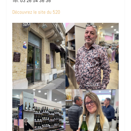
Tél. 03 26 54 36 36
Découvrez le site du 520