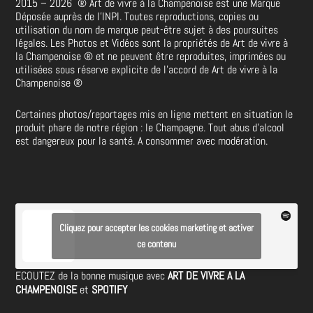
2015 – 2026
®
Art de vivre à la Champenoise est une Marque
Déposée auprès de l’INPI. Toutes reproductions, copies ou
utilisation du nom de marque peut-être sujet à des poursuites
légales. Les Photos et Vidéos sont la propriétés de
Art de vivre à
la Champenoise
®
et ne peuvent être reproduites, imprimées ou
utilisées sous réserve explicite de l’accord de Art de vivre à la
Champenoise
®
Certaines photos/reportages mis en ligne mettent en situation le
produit phare de notre région : le Champagne. Tout abus d’alcool
est dangereux pour la santé. A consommer avec modération.
Cliquez pour accepter les cookies marketing et activer
ce contenu
ECOUTEZ de la bonne musique avec
ART DE VIVRE A LA
CHAMPENOISE
et
SPOTIFY