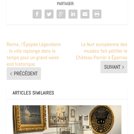
PARTAGER:
Reims, l’Épopée Légendaire
La Nuit européenne des
: la ville replonge dans le
musées fait pétiller le
temps pour un grand week-
Château Perrier à Épernay
end historique
SUIVANT
PRÉCÉDENT
ARTICLES SIMILAIRES