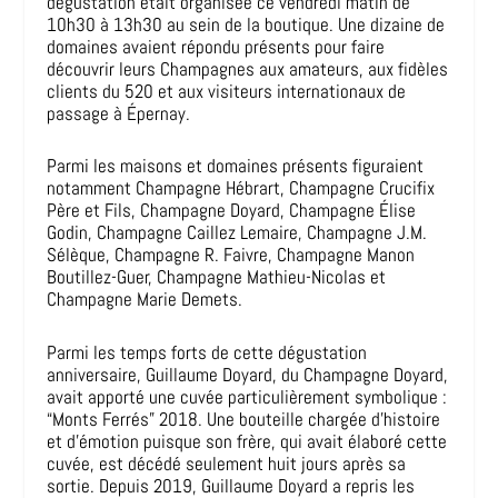
dégustation était organisée ce vendredi matin de
10h30 à 13h30 au sein de la boutique. Une dizaine de
domaines avaient répondu présents pour faire
découvrir leurs Champagnes aux amateurs, aux fidèles
clients du 520 et aux visiteurs internationaux de
passage à Épernay.
Parmi les maisons et domaines présents figuraient
notamment Champagne Hébrart, Champagne Crucifix
Père et Fils, Champagne Doyard, Champagne Élise
Godin, Champagne Caillez Lemaire, Champagne J.M.
Sélèque, Champagne R. Faivre, Champagne Manon
Boutillez-Guer, Champagne Mathieu-Nicolas et
Champagne Marie Demets.
Parmi les temps forts de cette dégustation
anniversaire, Guillaume Doyard, du Champagne Doyard,
avait apporté une cuvée particulièrement symbolique :
“Monts Ferrés” 2018. Une bouteille chargée d’histoire
et d’émotion puisque son frère, qui avait élaboré cette
cuvée, est décédé seulement huit jours après sa
sortie. Depuis 2019, Guillaume Doyard a repris les