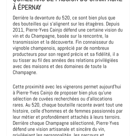
À ÉPERNAY
Derrière la devanture du 520, ce sont bien plus que
des bouteilles qui s’alignent sur les étagères. Depuis
2011, Pierre-Yves Cainjo défend une certaine vision du
vin et du Champagne, basée sur la rencontre, la
transmission et la découverte. Fin connaisseur du
vignoble champenois, apprécié par de nombreux
producteurs pour son regard précis et sa fidélité, il a
su tisser au fil des années des relations privilégiées
avec des maisons et des domaines de toute la
Champagne.
Cette proximité avec les vignerons permet aujourd’hui
à Pierre-Yves Cainjo de proposer bien plus qu’une
sélection de cuvées recherchées ou d’allocations
rares. Au 520, chaque bouteille raconte avant tout une
histoire, celle d’hommes et de femmes passionnés par
leur métier et profondément attachés à leurs terroirs.
Derrière chaque Champagne sélectionné, Pierre-Yves
défend une vision artisanale et sincère du vin,
privilégiant les personnalités, les parcours et