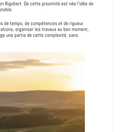
 Rigobert. De cette proximité est née l’idée de
gnoble.
lus de temps, de compétences et de rigueur.
ications, organiser les travaux au bon moment,
rge une partie de cette complexité, sans