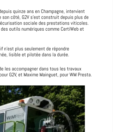
depuis quinze ans en Champagne, intervient
e son côté, G2V s’est construit depuis plus de
écurisation sociale des prestations viticoles.
ue des outils numériques comme CertiWeb et
if n’est plus seulement de répondre
e, lisible et pilotée dans la durée.
 de les accompagner dans tous les travaux
, pour G2V, et Maxime Mainguet, pour WM Presta.