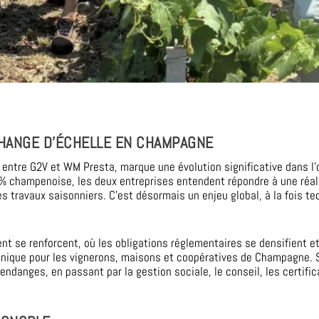
 CHANGE D’ÉCHELLE EN CHAMPAGNE
entre G2V et WM Presta, marque une évolution significative dans l’
 champenoise, les deux entreprises entendent répondre à une réalit
es travaux saisonniers. C’est désormais un enjeu global, à la fois t
nt se renforcent, où les obligations réglementaires se densifient e
nique pour les vignerons, maisons et coopératives de Champagne. 
endanges, en passant par la gestion sociale, le conseil, les certific