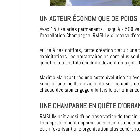
UN ACTEUR ÉCONOMIQUE DE POIDS
Avec 150 salariés permanents, jusqu’à 2 500 ven
l’appellation Champagne, RAISIUM s’impose d’emb
Au-delà des chiffres, cette création traduit une
exploitations, les prestataires ne sont plus seul
question du coût de conduite devient un sujet st
Maxime Mainguet résume cette évolution en évoqua
subir, et une meilleure visibilité sur les coûts
chaque décision engage à la fois la performance 
UNE CHAMPAGNE EN QUÊTE D’ORGAN
RAISIUM naît aussi d’une observation de terrai
Le rapprochement apparaît ainsi comme une manièr
et en favorisant une organisation plus cohérente