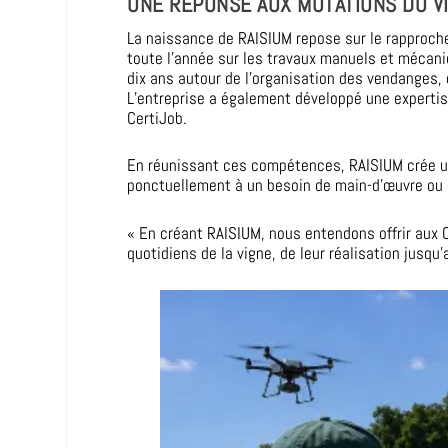
UNE RÉPONSE AUX MUTATIONS DU V
La naissance de RAISIUM repose sur le rapproc
toute l’année sur les travaux manuels et mécaniq
dix ans autour de l’organisation des vendanges, 
L’entreprise a également développé une experti
CertiJob.
En réunissant ces compétences, RAISIUM crée une
ponctuellement à un besoin de main-d’œuvre ou de
« En créant RAISIUM, nous entendons offrir aux 
quotidiens de la vigne, de leur réalisation jusq