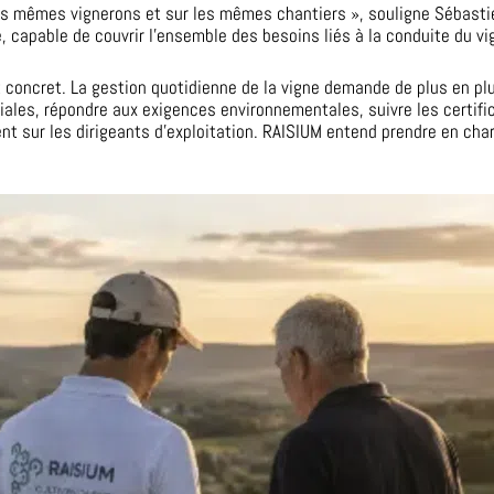
s mêmes vignerons et sur les mêmes chantiers », souligne Sébastien
capable de couvrir l’ensemble des besoins liés à la conduite du vi
t concret. La gestion quotidienne de la vigne demande de plus en p
ciales, répondre aux exigences environnementales, suivre les certif
nt sur les dirigeants d’exploitation. RAISIUM entend prendre en cha