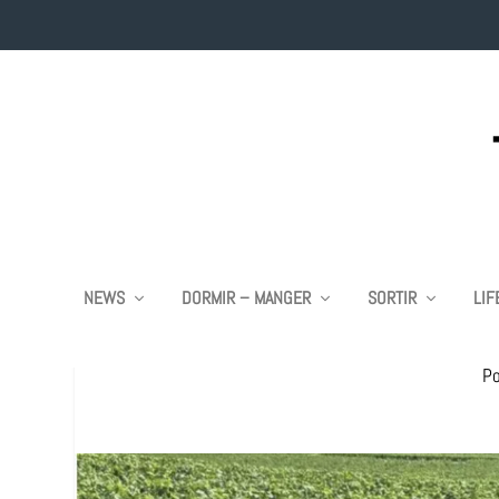
NEWS
DORMIR – MANGER
SORTIR
LIF
RAISIUM, LA
P