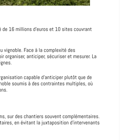
é de 16 millions d’euros et 10 sites couvrant
.
au vignoble. Face à la complexité des
r organiser, anticiper, sécuriser et mesurer. La
ignes.
rganisation capable d’anticiper plutôt que de
gnoble soumis à des contraintes multiples, où
ons.
ons, sur des chantiers souvent complémentaires.
aires, en évitant la juxtaposition d’intervenants