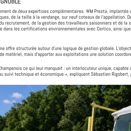
IGNOBLE
hement de deux expertises complémentaires. WM Presta, implantée 
ues, de la taille à la vendange, sur neuf coteaux de l’appellation. D
du recrutement, de la gestion des travailleurs saisonniers et de la s
se dans les certifications environnementales avec Certico, ainsi q
 offre structurée autour d’une logique de gestion globale. L’object
 matériel, mais d’apporter aux exploitations une solution coordonné
Champenois ce qui leur manquait : un interlocuteur unique, capable
u’au suivi technique et économique », expliquent Sébastien Rigobert