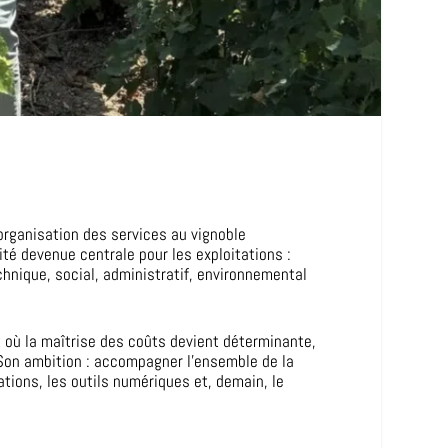
organisation des services au vignoble
é devenue centrale pour les exploitations :
echnique, social, administratif, environnemental
t où la maîtrise des coûts devient déterminante,
Son ambition : accompagner l’ensemble de la
ations, les outils numériques et, demain, le