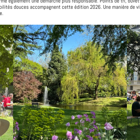
ffirme également une démarche plus responsable. Points de tri, buve
obilités douces accompagnent cette édition 2026. Une manière de viv
e.