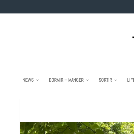
NEWS
DORMIR – MANGER
SORTIR
LIF
VOI