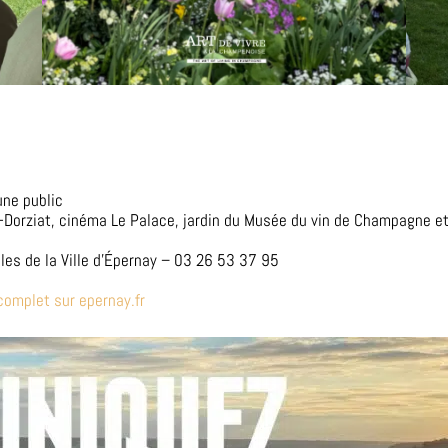
une public
lle-Dorziat, cinéma Le Palace, jardin du Musée du vin de Champagne e
elles de la Ville d’Épernay – 03 26 53 37 95
omplet sur epernay.fr