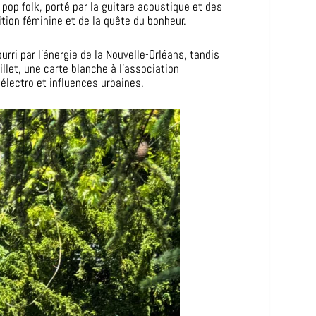
s pop folk, porté par la guitare acoustique et des
ition féminine et de la quête du bonheur.
rri par l’énergie de la Nouvelle-Orléans, tandis
llet, une carte blanche à l’association
électro et influences urbaines.