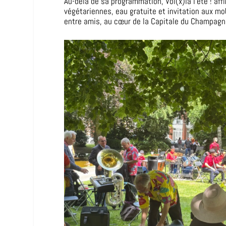
Au-delà de sa programmation, Voi(x)là l’été ! a
végétariennes, eau gratuite et invitation aux m
entre amis, au cœur de la Capitale du Champagn