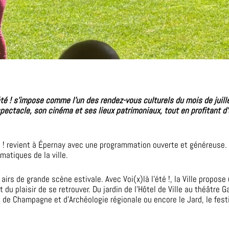
é ! s’impose comme l’un des rendez-vous culturels du mois de juillet
spectacle, son cinéma et ses lieux patrimoniaux, tout en profitant 
’été ! revient à Épernay avec une programmation ouverte et généreuse
matiques de la ville.
rs de grande scène estivale. Avec Voi(x)là l’été !, la Ville propose
 du plaisir de se retrouver. Du jardin de l’Hôtel de Ville au théâtre 
 de Champagne et d’Archéologie régionale ou encore le Jard, le festiv