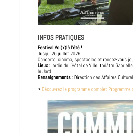
INFOS PRATIQUES
Festival Voi(x)là l’été !
Jusqu’ 25 juillet 2026
Concerts, cinéma, spectacles et rendez-vous je
Lieux
: jardin de l’Hôtel de Ville, théâtre Gabrie
le Jard
Renseignements
: Direction des Affaires Cultur
>
Découvrez le programme complet Programme c