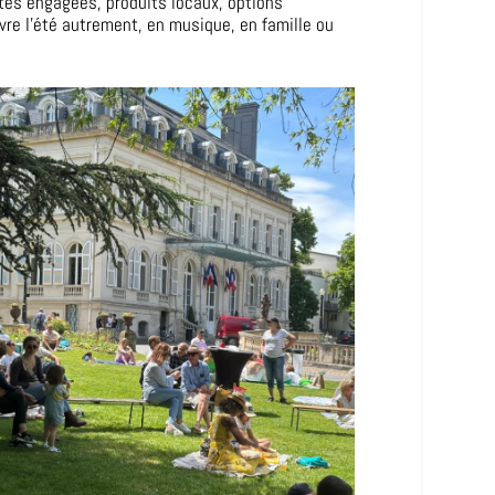
ttes engagées, produits locaux, options
re l’été autrement, en musique, en famille ou