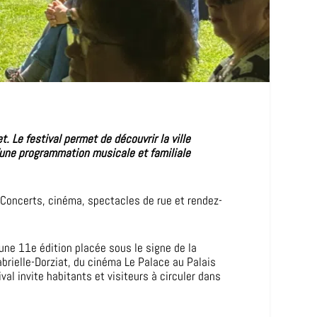
. Le festival permet de découvrir la ville
d’une programmation musicale et familiale
. Concerts, cinéma, spectacles de rue et rendez-
 une 11e édition placée sous le signe de la
Gabrielle-Dorziat, du cinéma Le Palace au Palais
al invite habitants et visiteurs à circuler dans