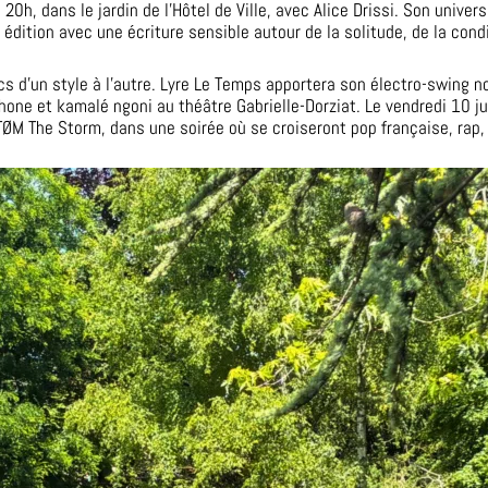
 20h, dans le jardin de l’Hôtel de Ville, avec Alice Drissi. Son univer
édition avec une écriture sensible autour de la solitude, de la cond
 d’un style à l’autre. Lyre Le Temps apportera son électro-swing nou
ne et kamalé ngoni au théâtre Gabrielle-Dorziat. Le vendredi 10 jui
TØM The Storm, dans une soirée où se croiseront pop française, rap, 