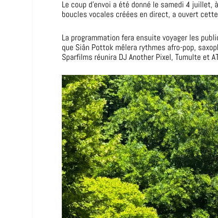
Le coup d’envoi a été donné le samedi 4 juillet, à
boucles vocales créées en direct, a ouvert cette 
La programmation fera ensuite voyager les publics
que Siân Pottok mêlera rythmes afro-pop, saxopho
Sparfilms réunira DJ Another Pixel, Tumulte et A