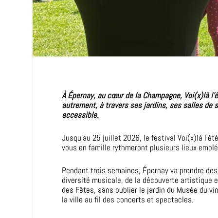
À Épernay, au cœur de la Champagne, Voi(x)là l’ét
autrement, à travers ses jardins, ses salles de 
accessible.
Jusqu’au 25 juillet 2026, le festival Voi(x)là l
vous en famille rythmeront plusieurs lieux emblé
Pendant trois semaines, Épernay va prendre des ai
diversité musicale, de la découverte artistique et
des Fêtes, sans oublier le jardin du Musée du vin
la ville au fil des concerts et spectacles.