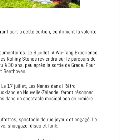
ront part à cette édition, confirmant la volonté
cumentaires. Le 6 juillet, A Wu-Tang Experience:
les Rolling Stones reviendra sur le parcours du
aru à 30 ans, peu après la sortie de Grace. Pour
et Beethoven.
 Le 17 juillet, Les Nanas dans l’Rétro
’Auckland en Nouvelle-Zélande, feront résonner
 6 ans dans un spectacle musical pop en lumière
ufrettes, spectacle de rue joyeux et engagé. Le
ave, shoegaze, disco et funk.