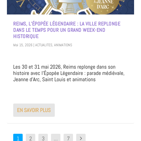
REIMS, L’ÉPOPÉE LÉGENDAIRE : LA VILLE REPLONGE
DANS LE TEMPS POUR UN GRAND WEEK-END
HISTORIQUE
Mai 15, 2026
|
ACTUALITES
,
ANIMATIONS
Les 30 et 31 mai 2026, Reims replonge dans son
histoire avec l’Épopée Légendaire : parade médiévale,
Jeanne d’Arc, Saint Louis et animations
EN SAVOIR PLUS
1
2
3
…
7