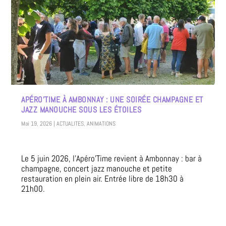
APÉRO’TIME À AMBONNAY : UNE SOIRÉE CHAMPAGNE ET
JAZZ MANOUCHE SOUS LES ÉTOILES
Mai 19, 2026
|
ACTUALITES
,
ANIMATIONS
Le 5 juin 2026, l’Apéro’Time revient à Ambonnay : bar à
champagne, concert jazz manouche et petite
restauration en plein air. Entrée libre de 18h30 à
21h00.