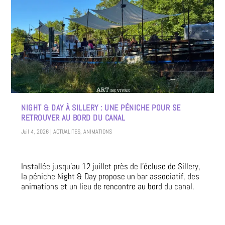
NIGHT & DAY À SILLERY : UNE PÉNICHE POUR SE
RETROUVER AU BORD DU CANAL
Juil 4, 2026
|
ACTUALITES
,
ANIMATIONS
Installée jusqu’au 12 juillet près de l’écluse de Sillery,
la péniche Night & Day propose un bar associatif, des
animations et un lieu de rencontre au bord du canal.