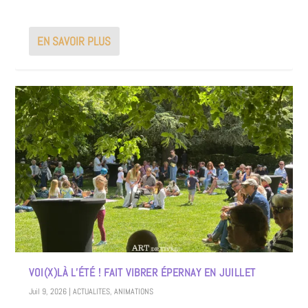
EN SAVOIR PLUS
VOI(X)LÀ L’ÉTÉ ! FAIT VIBRER ÉPERNAY EN JUILLET
Juil 9, 2026
|
ACTUALITES
,
ANIMATIONS