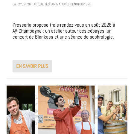
Juil 27, 2026
|
ACTUALITES
,
ANIMATIONS
,
OENOTOURISME
Pressoria propose trois rendez-vous en août 2026 à
Aÿ-Champagne : un atelier autour des cépages, un
concert de Blankass et une séance de sophrologie.
EN SAVOIR PLUS