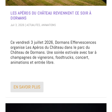
LES APÉROS DU CHÂTEAU REVIENNENT CE SOIR À
DORMANS
Juil 3, 2026
|
ACTUALITES
,
ANIMATIONS
Ce vendredi 3 juillet 2026, Dormans Effervescences
organise Les Apéros du Château dans le parc du
Château de Dormans. Une soirée estivale avec bar à
champagnes de vignerons, foodtrucks, concert,
animations et entrée libre.
EN SAVOIR PLUS