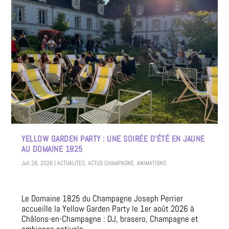
YELLOW GARDEN PARTY : UNE SOIRÉE D’ÉTÉ EN JAUNE
AU DOMAINE 1825
Juil 28, 2026
|
ACTUALITES
,
ACTUS CHAMPAGNE
,
ANIMATIONS
Le Domaine 1825 du Champagne Joseph Perrier
accueille la Yellow Garden Party le 1er août 2026 à
Châlons-en-Champagne : DJ, brasero, Champagne et