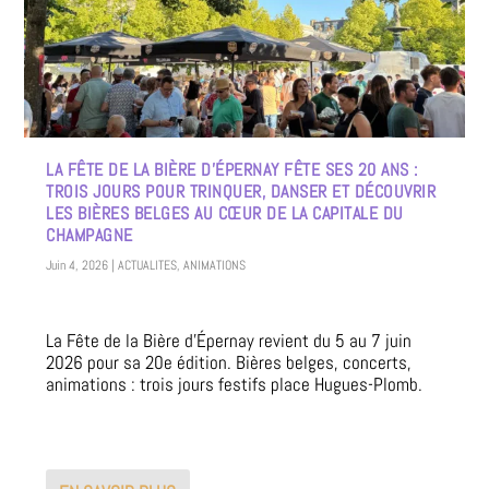
LA FÊTE DE LA BIÈRE D’ÉPERNAY FÊTE SES 20 ANS :
TROIS JOURS POUR TRINQUER, DANSER ET DÉCOUVRIR
LES BIÈRES BELGES AU CŒUR DE LA CAPITALE DU
CHAMPAGNE
Juin 4, 2026
|
ACTUALITES
,
ANIMATIONS
La Fête de la Bière d’Épernay revient du 5 au 7 juin
2026 pour sa 20e édition. Bières belges, concerts,
animations : trois jours festifs place Hugues-Plomb.