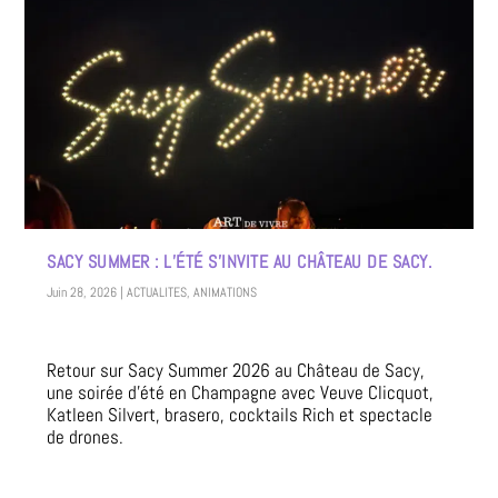
SACY SUMMER : L’ÉTÉ S’INVITE AU CHÂTEAU DE SACY.
Juin 28, 2026
|
ACTUALITES
,
ANIMATIONS
Retour sur Sacy Summer 2026 au Château de Sacy,
une soirée d’été en Champagne avec Veuve Clicquot,
Katleen Silvert, brasero, cocktails Rich et spectacle
de drones.