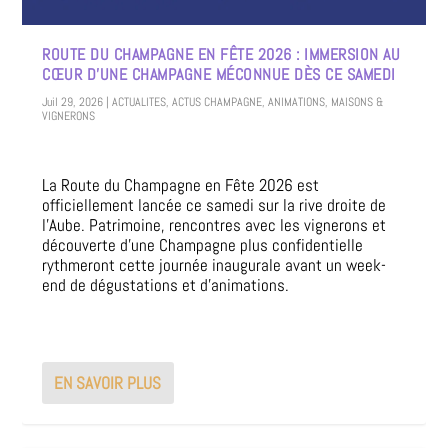
ROUTE DU CHAMPAGNE EN FÊTE 2026 : IMMERSION AU
CŒUR D’UNE CHAMPAGNE MÉCONNUE DÈS CE SAMEDI
Juil 29, 2026
|
ACTUALITES
,
ACTUS CHAMPAGNE
,
ANIMATIONS
,
MAISONS &
VIGNERONS
La Route du Champagne en Fête 2026 est
officiellement lancée ce samedi sur la rive droite de
l’Aube. Patrimoine, rencontres avec les vignerons et
découverte d’une Champagne plus confidentielle
rythmeront cette journée inaugurale avant un week-
end de dégustations et d’animations.
EN SAVOIR PLUS