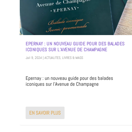
EPERNAY : UN NOUVEAU GUIDE POUR DES BALADES
ICONIQUES SUR L’AVENUE DE CHAMPAGNE
Juil 9, 2024
|
ACTUALITES
,
LIVRES & MAGS
Epernay : un nouveau guide pour des balades
iconiques sur l’Avenue de Champagne
EN SAVOIR PLUS