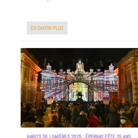
EN SAVOIR PLUS
HABITS DE LUMIÈRES 2025 : ÉPERNAY FÊTE 25 ANS