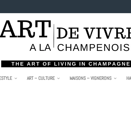
ESTYLE
ART – CULTURE
MAISONS – VIGNERONS
HA