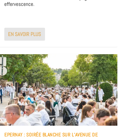
effervescence.
EN SAVOIR PLUS
EPERNAY : SOIRÉE BLANCHE SUR L’AVENUE DE