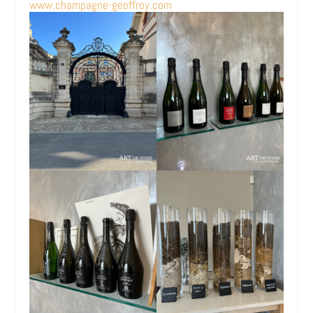
www.champagne-geoffroy.com