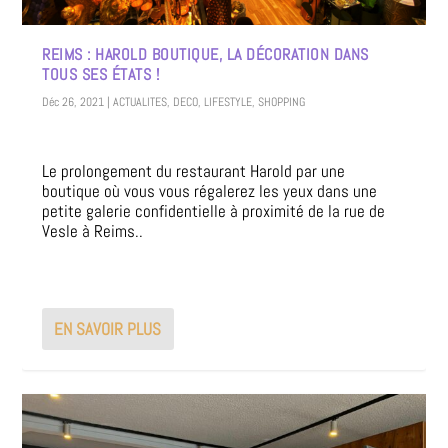
REIMS : HAROLD BOUTIQUE, LA DÉCORATION DANS
TOUS SES ÉTATS !
Déc 26, 2021
|
ACTUALITES
,
DECO
,
LIFESTYLE
,
SHOPPING
Le prolongement du restaurant Harold par une
boutique où vous vous régalerez les yeux dans une
petite galerie confidentielle à proximité de la rue de
Vesle à Reims..
EN SAVOIR PLUS