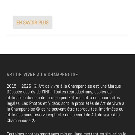
EN SAVOIR PLUS
ART DE VIVRE A LA CHAMPENOISE
2015 – 2026
®
Art de vivre à la Champenoise est une Marque
Déposée auprès de l’INPI. Toutes reproductions, copies ou
utilisation du nom de marque peut-être sujet à des poursuites
légales. Les Photos et Vidéos sont la propriétés de
Art de vivre à
la Champenoise
®
et ne peuvent être reproduites, imprimées ou
utilisées sous réserve explicite de l’accord de Art de vivre à la
Champenoise
®
Certaines photos/reportages mis en ligne mettent en situation le