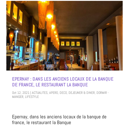
EPERNAY : DANS LES ANCIENS LOCAUX DE LA BANQUE
DE FRANCE, LE RESTAURANT LA BANQUE
Oct 12, 2021
|
ACTUALITES
,
APERO
,
DECO
,
DEJEUNER & DINER
,
DORMIR -
MANGER
,
LIFESTYLE
Epernay, dans les anciens locaux de la banque de
france, le restaurant la Banque