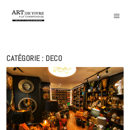
CATÉGORIE :
DECO