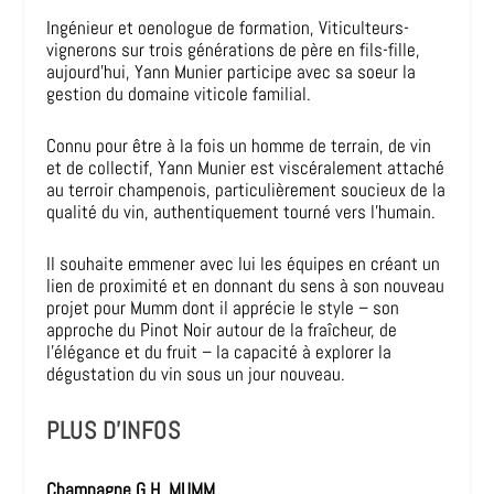
Ingénieur et oenologue de formation, Viticulteurs-
vignerons sur trois générations de père en fils-fille,
aujourd’hui, Yann Munier participe avec sa soeur la
gestion du domaine viticole familial.
Connu pour être à la fois un homme de terrain, de vin
et de collectif, Yann Munier est viscéralement attaché
au terroir champenois, particulièrement soucieux de la
qualité du vin, authentiquement tourné vers l’humain.
Il souhaite emmener avec lui les équipes en créant un
lien de proximité et en donnant du sens à son nouveau
projet pour Mumm dont il apprécie le style – son
approche du Pinot Noir autour de la fraîcheur, de
l’élégance et du fruit – la capacité à explorer la
dégustation du vin sous un jour nouveau.
PLUS D’INFOS
Champagne G.H. MUMM