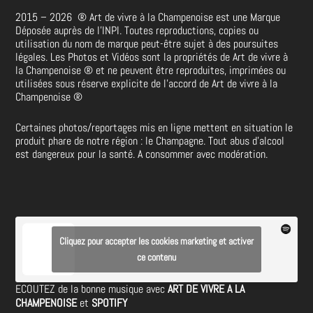
2015 – 2026
®
Art de vivre à la Champenoise est une Marque
Déposée auprès de l’INPI. Toutes reproductions, copies ou
utilisation du nom de marque peut-être sujet à des poursuites
légales. Les Photos et Vidéos sont la propriétés de
Art de vivre à
la Champenoise
®
et ne peuvent être reproduites, imprimées ou
utilisées sous réserve explicite de l’accord de Art de vivre à la
Champenoise
®
Certaines photos/reportages mis en ligne mettent en situation le
produit phare de notre région : le Champagne. Tout abus d’alcool
est dangereux pour la santé. A consommer avec modération.
Cliquez pour accepter les cookies marketing et activer
ce contenu
ECOUTEZ de la bonne musique avec
ART DE VIVRE A LA
CHAMPENOISE
et
SPOTIFY