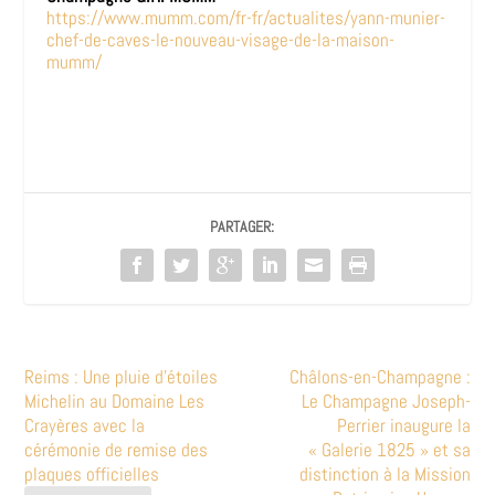
https://www.mumm.com/fr-fr/actualites/yann-munier-
chef-de-caves-le-nouveau-visage-de-la-maison-
mumm/
PARTAGER:
Reims : Une pluie d’étoiles
Châlons-en-Champagne :
Michelin au Domaine Les
Le Champagne Joseph-
Crayères avec la
Perrier inaugure la
cérémonie de remise des
« Galerie 1825 » et sa
plaques officielles
distinction à la Mission