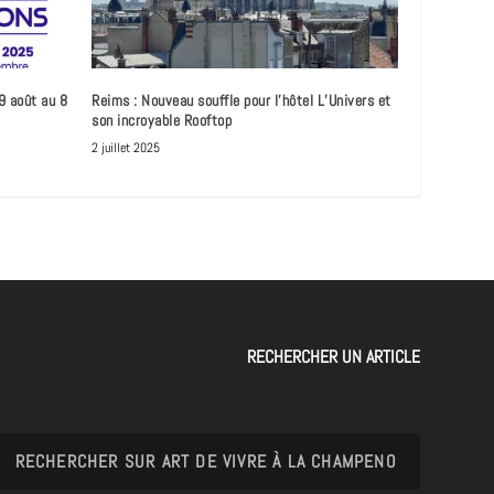
9 août au 8
Reims : Nouveau souffle pour l’hôtel L’Univers et
son incroyable Rooftop
2 juillet 2025
RECHERCHER UN ARTICLE