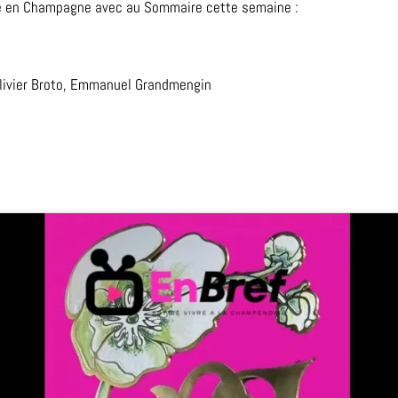
ine en Champagne avec au Sommaire cette semaine :
Olivier Broto, Emmanuel Grandmengin