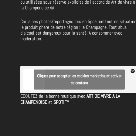
ou utilisées sous réserve explicite de l’accord de Art de vivre à
la Champenoise
®
Certaines photos/reportages mis en ligne mettent en situatio
le produit phare de notre région : le Champagne. Tout abus
d’alcool est dangereux pour la santé. A consommer avec
modération.
Cliquez pour accepter les cookies marketing et activer
ce contenu
ECOUTEZ de la bonne musique avec
ART DE VIVRE A LA
CHAMPENOISE
et
SPOTIFY