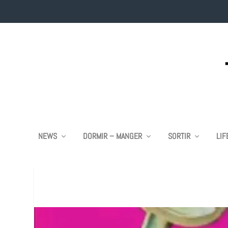
NEWS
DORMIR – MANGER
SORTIR
LIF
ENBREF 3 