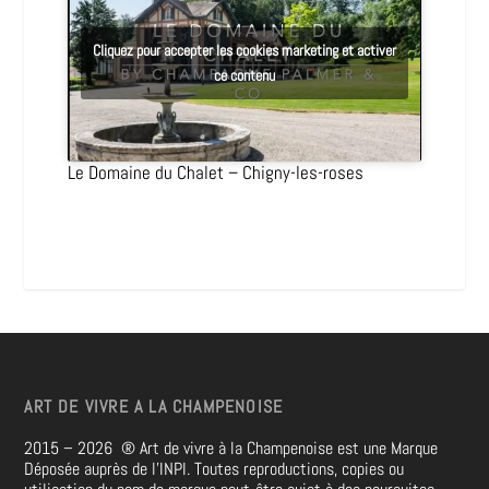
Cliquez pour accepter les cookies marketing et activer
ce contenu
Le Domaine du Chalet – Chigny-les-roses
ART DE VIVRE A LA CHAMPENOISE
2015 – 2026
®
Art de vivre à la Champenoise est une Marque
Déposée auprès de l’INPI. Toutes reproductions, copies ou