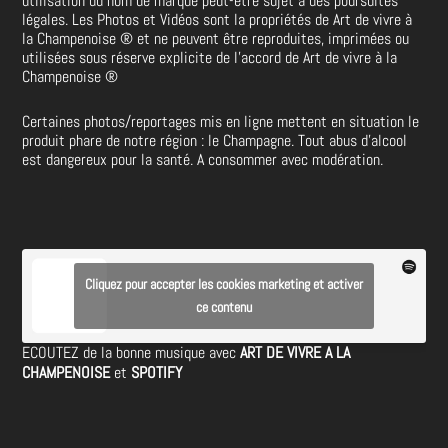
utilisation du nom de marque peut-être sujet à des poursuites
légales. Les Photos et Vidéos sont la propriétés de
Art de vivre à
la Champenoise
®
et ne peuvent être reproduites, imprimées ou
utilisées sous réserve explicite de l’accord de Art de vivre à la
Champenoise
®
Certaines photos/reportages mis en ligne mettent en situation le
produit phare de notre région : le Champagne. Tout abus d’alcool
est dangereux pour la santé. A consommer avec modération.
Cliquez pour accepter les cookies marketing et activer
ce contenu
ECOUTEZ de la bonne musique avec
ART DE VIVRE A LA
CHAMPENOISE
et
SPOTIFY