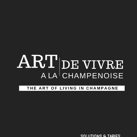
SOLUTIONS & TARIFS