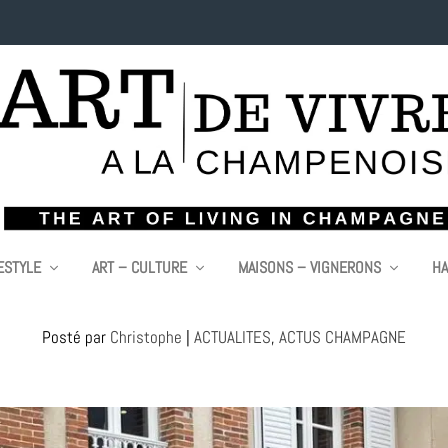
ESTYLE
ART – CULTURE
MAISONS – VIGNERONS
HA
25, EN ESCALE CHAMPENOISE CHEZ BESSE
Posté par
Christophe
|
ACTUALITES
,
ACTUS CHAMPAGNE