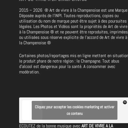
2015 – 2026
®
Art de vivre à la Champenoise est une Marque
Déposée auprès de l’INPI. Toutes reproductions, copies ou
utilisation du nom de marque peut-être sujet à des poursuites
légales. Les Photos et Vidéos sont la propriétés de
Art de vivre
à la Champenoise
®
et ne peuvent être reproduites, imprimées
ou utilisées sous réserve explicite de l’accord de Art de vivre à
la Champenoise
®
Certaines photos/reportages mis en ligne mettent en situatio
le produit phare de notre région : le Champagne. Tout abus
d’alcool est dangereux pour la santé. A consommer avec
modération.
Cliquez pour accepter les cookies marketing et activer
ce contenu
ECOUTEZ de la bonne musique avec
ART DE VIVRE A LA