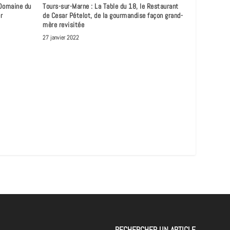
 Domaine du
Tours-sur-Marne : La Table du 18, le Restaurant
r
de Cesar Pételot, de la gourmandise façon grand-
mère revisitée
27 janvier 2022
RECHERCHER UN ARTICLE