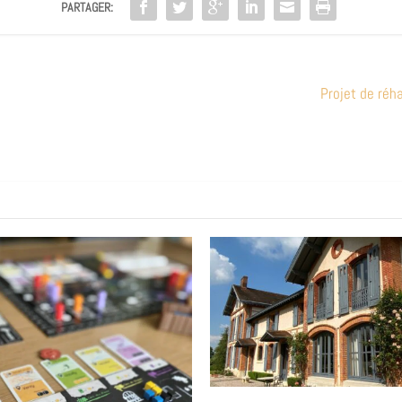
PARTAGER:
Projet de réha