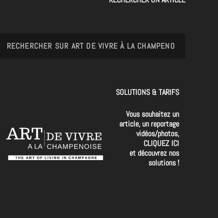
SOLUTIONS & TARIFS
Vous souhaitez un
article, un reportage
vidéos/photos,
CLIQUEZ ICI
et découvrez nos
solutions !