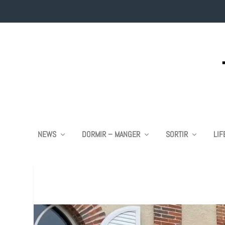
NEWS
DORMIR – MANGER
SORTIR
LIF
MISS TAHITI 20