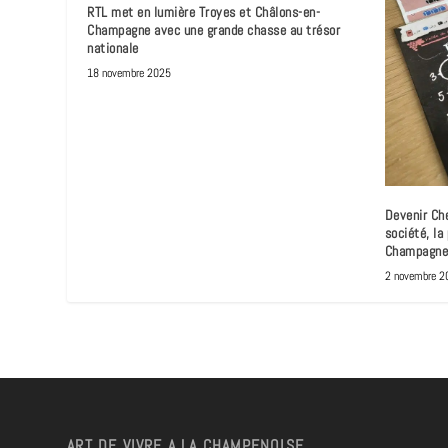
RTL met en lumière Troyes et Châlons-en-
Champagne avec une grande chasse au trésor
nationale
18 novembre 2025
Devenir Che
société, l
Champagne
2 novembre 2
ART DE VIVRE A LA CHAMPENOISE