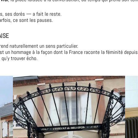
 ses dorés — a fait le reste.
rfois, ce sont les pauses.
AISE
prend naturellement un sens particulier.
est un hommage à la façon dont la France raconte la féminité depuis
 qu’y trouver écho.