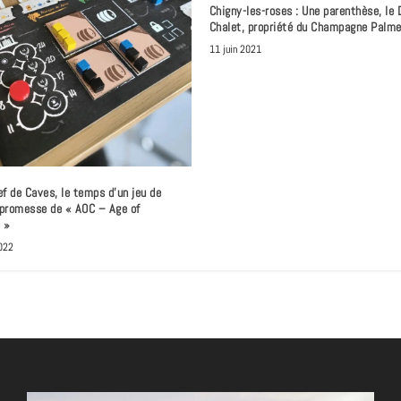
Chigny-les-roses : Une parenthèse, le
Chalet, propriété du Champagne Palme
11 juin 2021
f de Caves, le temps d’un jeu de
a promesse de « AOC – Age of
 »
022