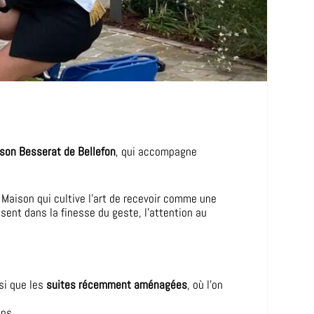
son Besserat de Bellefon
, qui accompagne
e Maison qui cultive l’art de recevoir comme une
ent dans la finesse du geste, l’attention au
si que les
suites récemment aménagées
, où l’on
mps.