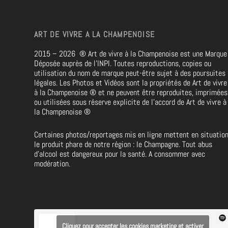
ART DE VIVRE A LA CHAMPENOISE
2015 – 2026
®
Art de vivre à la Champenoise est une Marque
Déposée auprès de l’INPI. Toutes reproductions, copies ou
utilisation du nom de marque peut-être sujet à des poursuites
légales. Les Photos et Vidéos sont la propriétés de
Art de vivre
à la Champenoise
®
et ne peuvent être reproduites, imprimées
ou utilisées sous réserve explicite de l’accord de Art de vivre à
la Champenoise
®
Certaines photos/reportages mis en ligne mettent en situatio
le produit phare de notre région : le Champagne. Tout abus
d’alcool est dangereux pour la santé. A consommer avec
modération.
Cliquez pour accepter les cookies marketing et activer