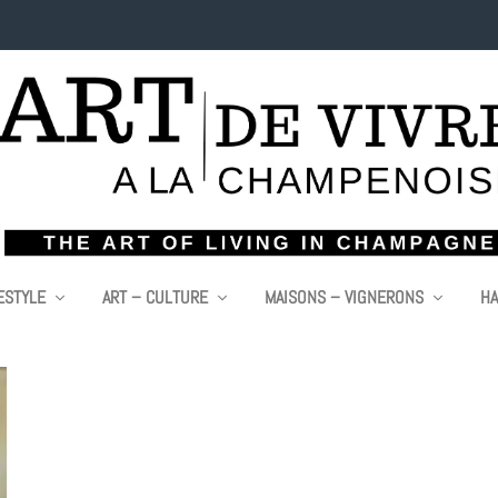
ESTYLE
ART – CULTURE
MAISONS – VIGNERONS
HA