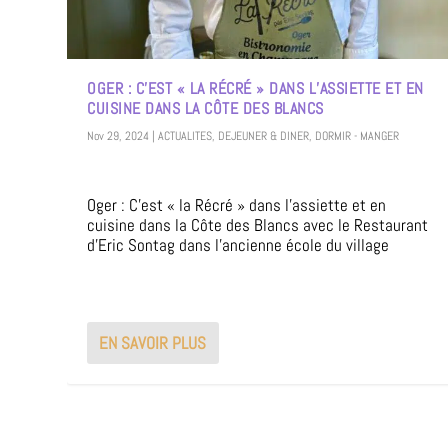
OGER : C’EST « LA RÉCRÉ » DANS L’ASSIETTE ET EN
CUISINE DANS LA CÔTE DES BLANCS
Nov 29, 2024
|
ACTUALITES
,
DEJEUNER & DINER
,
DORMIR - MANGER
Oger : C’est « la Récré » dans l’assiette et en
cuisine dans la Côte des Blancs avec le Restaurant
d’Eric Sontag dans l’ancienne école du village
EN SAVOIR PLUS