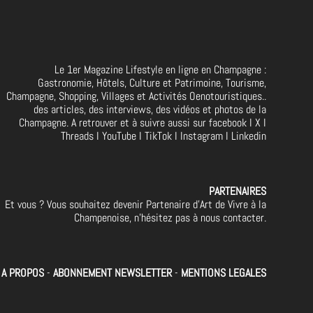
Le 1er Magazine Lifestyle en ligne en Champagne :
Gastronomie, Hôtels, Culture et Patrimoine, Tourisme,
Champagne, Shopping, Villages et Activités Oenotouristiques..
des articles, des interviews, des vidéos et photos de la
Champagne. A retrouver et à suivre aussi sur facebook I X I
Threads I YouTube I TikTok I Instagram I Linkedin
PARTENAIRES
Et vous ? Vous souhaitez devenir Partenaire d'Art de Vivre à la
Champenoise, n'hésitez pas à nous contacter.
A PROPOS
-
ABONNEMENT NEWSLETTER
-
MENTIONS LEGALES