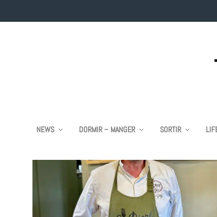
ÉTIQUETTE :
OGER
NEWS
DORMIR – MANGER
SORTIR
LIF