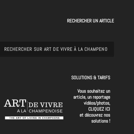
RECHERCHER UN ARTICLE
SOLUTIONS & TARIFS
Vous souhaitez un
article, un reportage
vidéos/photos,
CLIQUEZ ICI
et découvrez nos
solutions !