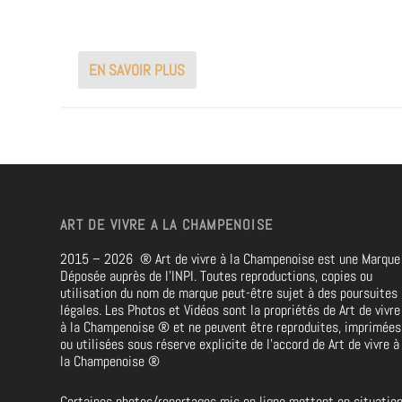
EN SAVOIR PLUS
ART DE VIVRE A LA CHAMPENOISE
2015 – 2026
®
Art de vivre à la Champenoise est une Marque
Déposée auprès de l’INPI. Toutes reproductions, copies ou
utilisation du nom de marque peut-être sujet à des poursuites
légales. Les Photos et Vidéos sont la propriétés de
Art de vivre
à la Champenoise
®
et ne peuvent être reproduites, imprimées
ou utilisées sous réserve explicite de l’accord de Art de vivre à
la Champenoise
®
Certaines photos/reportages mis en ligne mettent en situatio