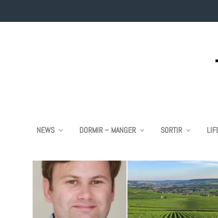
ÉTIQUETTE :
PAROLES D’EXPERTS
NEWS
DORMIR – MANGER
SORTIR
LIF