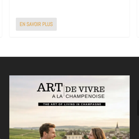
EN SAVOIR PLUS
n