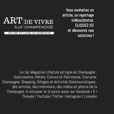
Vous souhaitez un
article, un reportage
vidéos/photos,
CLIQUEZ ICI
et découvrez nos
solutions !
Le 1er Magazine Lifestyle en ligne en Champagne :
Gastronomie, Hôtels, Culture et Patrimoine, Tourisme,
Champagne, Shopping, Villages et Activités Oenotouristiques..
des articles, des interviews, des vidéos et photos de la
Champagne. A retrouver et à suivre aussi sur facebook I X I
Threads I YouTube I TikTok I Instagram I Linkedin