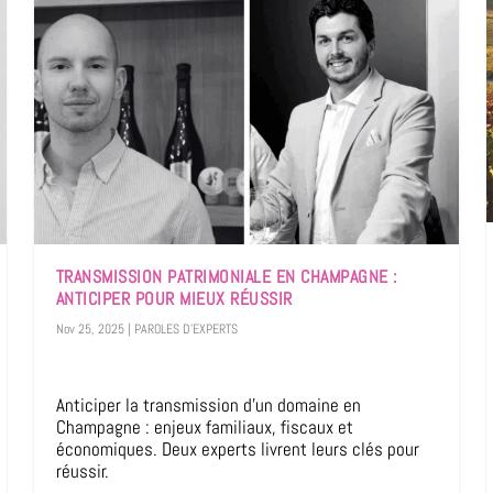
TRANSMISSION PATRIMONIALE EN CHAMPAGNE :
ANTICIPER POUR MIEUX RÉUSSIR
Nov 25, 2025
|
PAROLES D'EXPERTS
Anticiper la transmission d’un domaine en
Champagne : enjeux familiaux, fiscaux et
économiques. Deux experts livrent leurs clés pour
réussir.