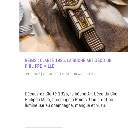
REIMS : CLARTÉ 1925, LA BÛCHE ART DÉCO DE
PHILIPPE MILLE
Oct 1, 2025
|
ACTUALITES
,
EN BREF - NEWS
,
SHOPPING
Découvrez Clarté 1925, la bûche Art Déco du Chef
Philippe Mille, hommage à Reims. Une création
lumineuse au champagne, mangue et yuzu.