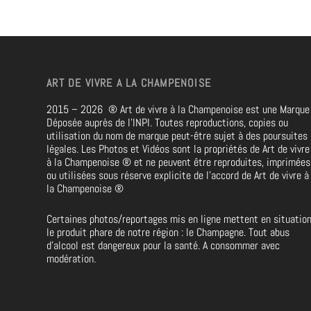
ART DE VIVRE A LA CHAMPENOISE
2015 – 2026
®
Art de vivre à la Champenoise est une Marque
Déposée auprès de l’INPI. Toutes reproductions, copies ou
utilisation du nom de marque peut-être sujet à des poursuites
légales. Les Photos et Vidéos sont la propriétés de
Art de vivre
à la Champenoise
®
et ne peuvent être reproduites, imprimées
ou utilisées sous réserve explicite de l’accord de Art de vivre à
la Champenoise
®
Certaines photos/reportages mis en ligne mettent en situatio
le produit phare de notre région : le Champagne. Tout abus
d’alcool est dangereux pour la santé. A consommer avec
modération.