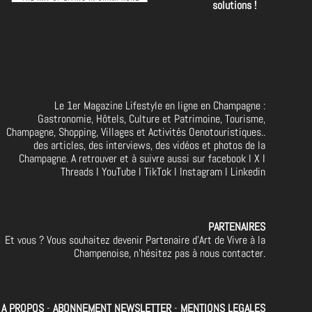
solutions !
Le 1er Magazine Lifestyle en ligne en Champagne :
Gastronomie, Hôtels, Culture et Patrimoine, Tourisme,
Champagne, Shopping, Villages et Activités Oenotouristiques..
des articles, des interviews, des vidéos et photos de la
Champagne. A retrouver et à suivre aussi sur facebook I X I
Threads I YouTube I TikTok I Instagram I Linkedin
PARTENAIRES
Et vous ? Vous souhaitez devenir Partenaire d'Art de Vivre à la
Champenoise, n'hésitez pas à nous contacter.
A PROPOS
-
ABONNEMENT NEWSLETTER
-
MENTIONS LEGALES