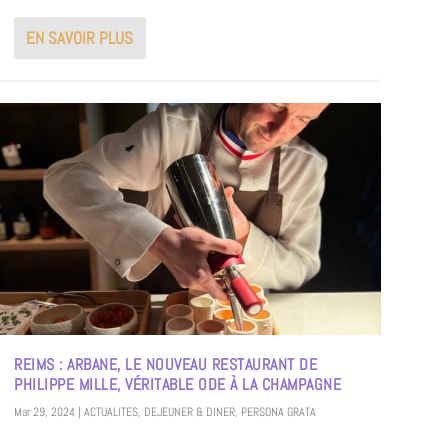
EN SAVOIR PLUS
REIMS : ARBANE, LE NOUVEAU RESTAURANT DE
PHILIPPE MILLE, VÉRITABLE ODE À LA CHAMPAGNE
Mar 29, 2024
|
ACTUALITES
,
DEJEUNER & DINER
,
PERSONA GRATA