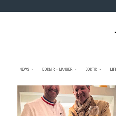
ÉTIQUETTE :
PHILIPPE MILLE
NEWS
DORMIR – MANGER
SORTIR
LIF