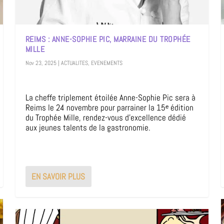
REIMS : ANNE-SOPHIE PIC, MARRAINE DU TROPHÉE
MILLE
Nov 23, 2025
|
ACTUALITES
,
EVENEMENTS
La cheffe triplement étoilée Anne-Sophie Pic sera à
Reims le 24 novembre pour parrainer la 15ᵉ édition
du Trophée Mille, rendez-vous d’excellence dédié
aux jeunes talents de la gastronomie.
EN SAVOIR PLUS