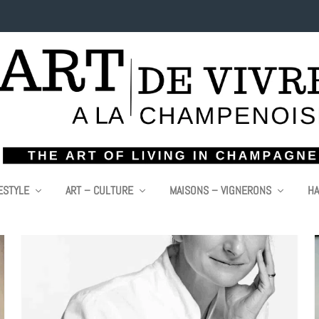
ESTYLE
ART – CULTURE
MAISONS – VIGNERONS
HA