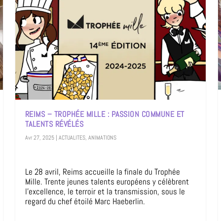
REIMS – TROPHÉE MILLE : PASSION COMMUNE ET
TALENTS RÉVÉLÉS
Avr 27, 2025
|
ACTUALITES
,
ANIMATIONS
Le 28 avril, Reims accueille la finale du Trophée
Mille. Trente jeunes talents européens y célèbrent
l’excellence, le terroir et la transmission, sous le
regard du chef étoilé Marc Haeberlin.