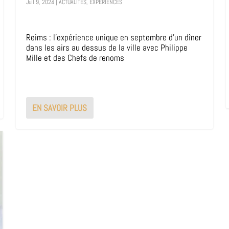
Juil 9, 2024
|
ACTUALITES
,
EXPERIENCES
Reims : l’expérience unique en septembre d’un dîner
dans les airs au dessus de la ville avec Philippe
Mille et des Chefs de renoms
EN SAVOIR PLUS