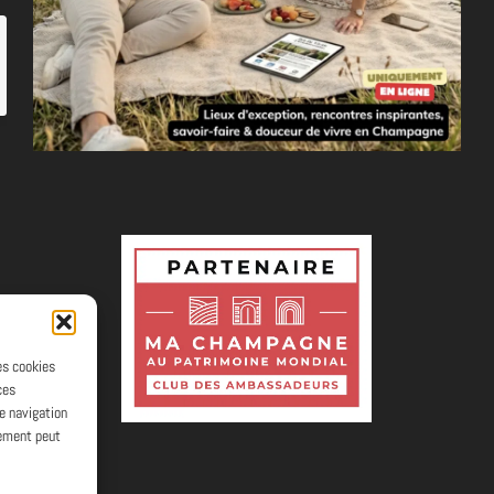
les cookies
ces
e navigation
tement peut