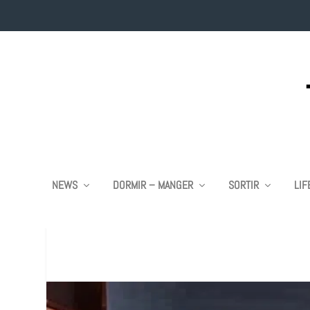
NEWS
DORMIR – MANGER
SORTIR
LIF
REIMS : TROPHÉE 