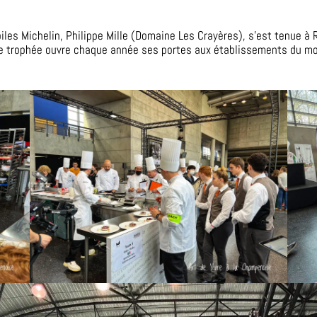
iles Michelin, Philippe Mille (Domaine Les Crayères), s’est tenue à
 ce trophée ouvre chaque année ses portes aux établissements du mo