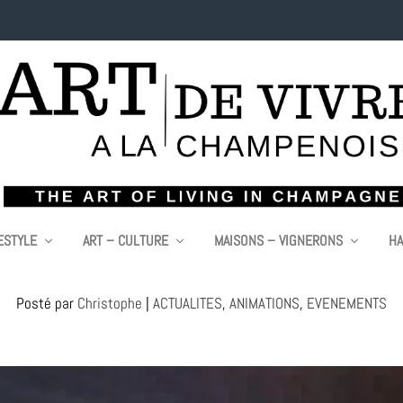
ESTYLE
ART – CULTURE
MAISONS – VIGNERONS
HA
MILLE INTERNATIONAL, 11 ÈME ÉDITION… ET
Posté par
Christophe
|
ACTUALITES
,
ANIMATIONS
,
EVENEMENTS