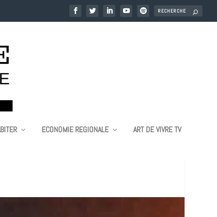
BITER
ECONOMIE REGIONALE
ART DE VIVRE TV
 C’EST LE JAPON !