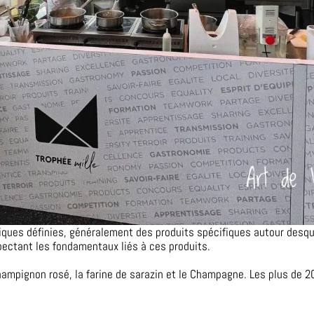
iques définies, généralement des produits spécifiques autour desque
spectant les fondamentaux liés à ces produits.
 Champignon rosé, la farine de sarazin et le Champagne. Les plus de