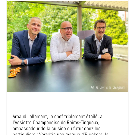
Arnaud Lallement, le chef triplement étoilé, à
l’Assiette Champenoise de Reims-Tinqueux,
ambassadeur de la cuisine du futur chez les
particuliers : Versâtis une marque d’Eurokera, la