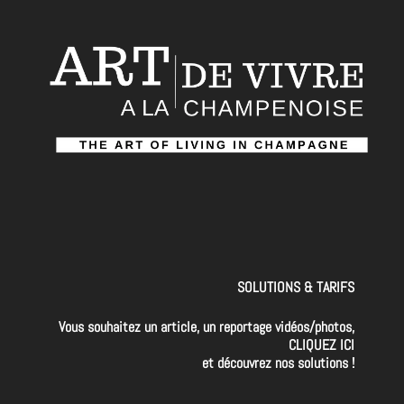
SOLUTIONS & TARIFS
Vous souhaitez un article, un reportage vidéos/photos,
CLIQUEZ ICI
et découvrez nos solutions !