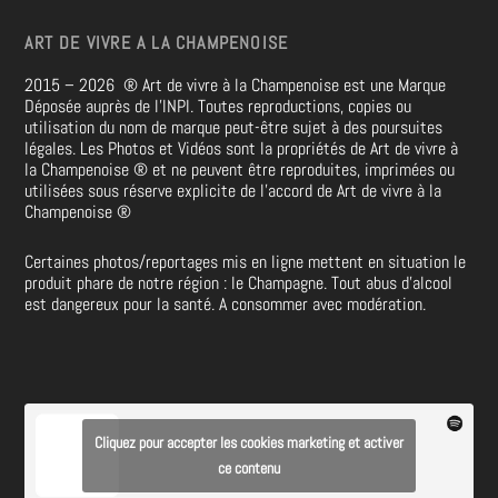
ART DE VIVRE A LA CHAMPENOISE
2015 – 2026
®
Art de vivre à la Champenoise est une Marque
Déposée auprès de l’INPI. Toutes reproductions, copies ou
utilisation du nom de marque peut-être sujet à des poursuites
légales. Les Photos et Vidéos sont la propriétés de
Art de vivre à
la Champenoise
®
et ne peuvent être reproduites, imprimées ou
utilisées sous réserve explicite de l’accord de Art de vivre à la
Champenoise
®
Certaines photos/reportages mis en ligne mettent en situation le
produit phare de notre région : le Champagne. Tout abus d’alcool
est dangereux pour la santé. A consommer avec modération.
Cliquez pour accepter les cookies marketing et activer
ce contenu