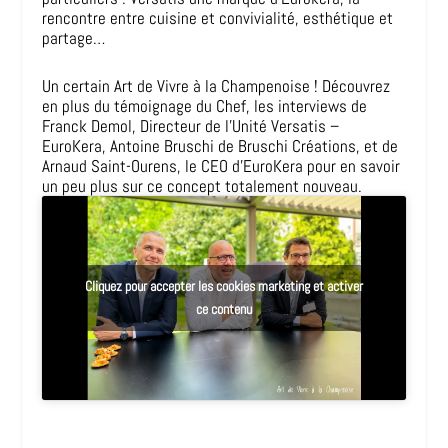
rencontre entre cuisine et convivialité, esthétique et
partage…
Un certain Art de Vivre à la Champenoise ! Découvrez
en plus du témoignage du Chef, les interviews de
Franck Demol, Directeur de l’Unité Versatis –
EuroKera, Antoine Bruschi de Bruschi Créations, et de
Arnaud Saint-Ourens, le CEO d’EuroKera pour en savoir
un peu plus sur ce concept totalement nouveau.
Cliquez pour accepter les cookies marketing et activer
ce contenu