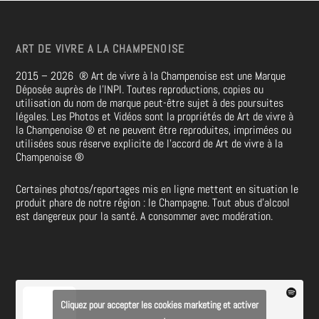
ART DE VIVRE A LA CHAMPENOISE
2015 – 2026
®
Art de vivre à la Champenoise est une Marque
Déposée auprès de l’INPI. Toutes reproductions, copies ou
utilisation du nom de marque peut-être sujet à des poursuites
légales. Les Photos et Vidéos sont la propriétés de
Art de vivre à
la Champenoise
®
et ne peuvent être reproduites, imprimées ou
utilisées sous réserve explicite de l’accord de Art de vivre à la
Champenoise
®
Certaines photos/reportages mis en ligne mettent en situation le
produit phare de notre région : le Champagne. Tout abus d’alcool
est dangereux pour la santé. A consommer avec modération.
Cliquez pour accepter les cookies marketing et activer