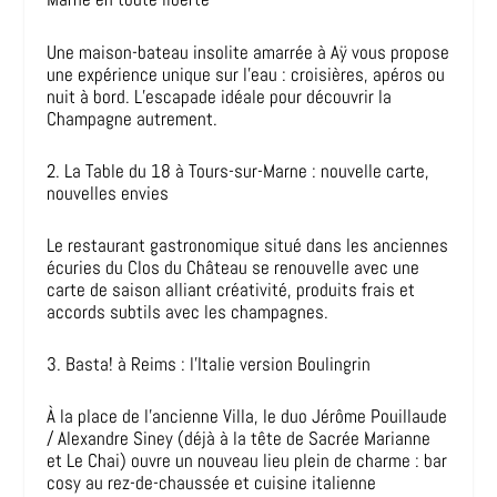
Une maison-bateau insolite amarrée à Aÿ vous propose
une expérience unique sur l’eau : croisières, apéros ou
nuit à bord. L’escapade idéale pour découvrir la
Champagne autrement.
2. La Table du 18 à Tours-sur-Marne : nouvelle carte,
nouvelles envies
Le restaurant gastronomique situé dans les anciennes
écuries du Clos du Château se renouvelle avec une
carte de saison alliant créativité, produits frais et
accords subtils avec les champagnes.
3. Basta! à Reims : l’Italie version Boulingrin
À la place de l’ancienne Villa, le duo Jérôme Pouillaude
/ Alexandre Siney (déjà à la tête de Sacrée Marianne
et Le Chai) ouvre un nouveau lieu plein de charme : bar
cosy au rez-de-chaussée et cuisine italienne