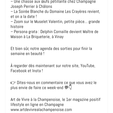
– Une chasse aux œufs pétillante chez Champagne
Joseph Perrier à Châlons
– La Soirée Blanche du Domaine Les Crayères revient,
et on a la date !
– Zoom sur le Muselet Valentin, petite pièce… grande
histoire
– Persona grata : Delphin Cornaille devient Maître de
Maison à La Briqueterie, à Vinay
Et bien sûr, notre agenda des sorties pour finir la
semaine en beauté !
À regarder dès maintenant sur notre site, YouTube,
Facebook et Insta !
👉 Dites-nous en commentaire ce que vous avez le
plus envie de faire ce week-end 💬👇
Art de Vivre à la Champenoise, le 1er magazine positif
lifestyle en ligne en Champagne
www.artdevivrealachampenoise.com