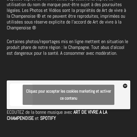
utilisation du nom de marque peut-être sujet à des poursuites
légales. Les Photos et Vidéos sont la propriétés de
Art de vivre à
la Champenoise
®
et ne peuvent être reproduites, imprimées ou
utilisées sous réserve explicite de l’accord de Art de vivre à la
Champenoise
®
Certaines photos/reportages mis en ligne mettent en situation le
produit phare de notre région : le Champagne. Tout abus d’alcool
est dangereux pour la santé. A consommer avec modération.
Cliquez pour accepter les cookies marketing et activer
ce contenu
ECOUTEZ de la bonne musique avec
ART DE VIVRE A LA
CHAMPENOISE
et
SPOTIFY