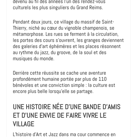
devenu au fil des années l’un des rendez-vous
culturels les plus singuliers du Grand Reims.
Pendant deux jours, ce village du massif de Saint-
Thierry, niché au cœur du vignoble champenois, se
métamorphose. Les rues se ferment à la circulation,
les portes des cours s’ouvrent, les granges deviennent
des galeries d’art éphémères et les places résonnent
au rythme du jazz, du groove, de la soul et des
musiques du monde.
Derrière cette réussite se cache une aventure
profondément humaine portée par plus de 110
bénévoles et une conviction simple : la culture est
encore plus belle lorsqu’elle se partage.
UNE HISTOIRE NÉE D’UNE BANDE D’AMIS
ET D’UNE ENVIE DE FAIRE VIVRE LE
VILLAGE
L’histoire d’Art et Jazz dans ma cour commence en