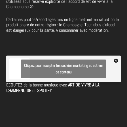
utilisées sous réserve explicite de l’accord de Art de vivre à la
Champenoise
®
Certaines photos/reportages mis en ligne mettent en situation le
produit phare de notre région : le Champagne. Tout abus d’alcool
est dangereux pour la santé. A consommer avec modération.
Cliquez pour accepter les cookies marketing et activer
ce contenu
ECOUTEZ de la bonne musique avec
ART DE VIVRE A LA
CHAMPENOISE
et
SPOTIFY