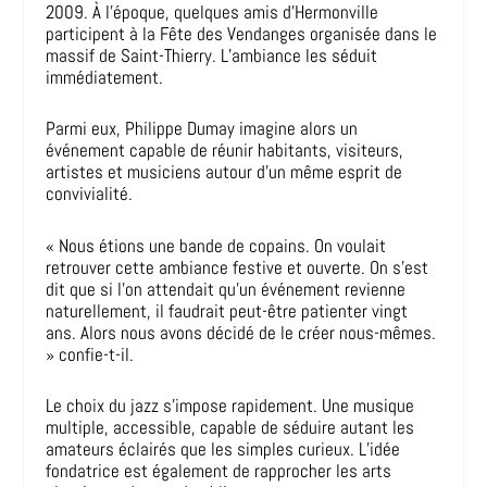
2009. À l’époque, quelques amis d’Hermonville
participent à la Fête des Vendanges organisée dans le
massif de Saint-Thierry. L’ambiance les séduit
immédiatement.
Parmi eux, Philippe Dumay imagine alors un
événement capable de réunir habitants, visiteurs,
artistes et musiciens autour d’un même esprit de
convivialité.
« Nous étions une bande de copains. On voulait
retrouver cette ambiance festive et ouverte. On s’est
dit que si l’on attendait qu’un événement revienne
naturellement, il faudrait peut-être patienter vingt
ans. Alors nous avons décidé de le créer nous-mêmes.
» confie-t-il.
Le choix du jazz s’impose rapidement. Une musique
multiple, accessible, capable de séduire autant les
amateurs éclairés que les simples curieux. L’idée
fondatrice est également de rapprocher les arts