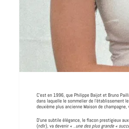
C’est en 1996, que Philippe Baijot et Bruno Pail
dans laquelle le sommelier de l’établissement le
deuxième plus ancienne Maison de champagne, vo
D’une subtile élégance, le flacon prestigieux au
(ndlr), va devenir « ..
une des plus grande « suc