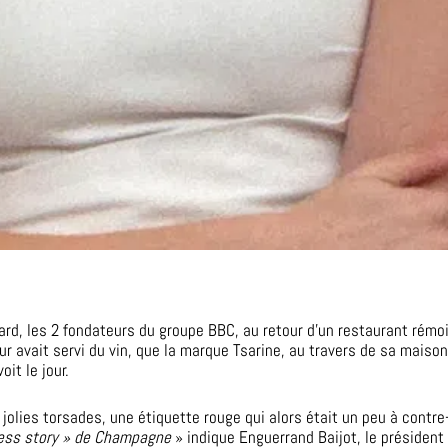
lard, les 2 fondateurs du groupe BBC, au retour d’un restaurant rémoi
ur avait servi du vin, que la marque Tsarine, au travers de sa mais
it le jour.
x jolies torsades, une étiquette rouge qui alors était un peu à contr
cess story » de Champagne
» indique Enguerrand Baijot, le présiden