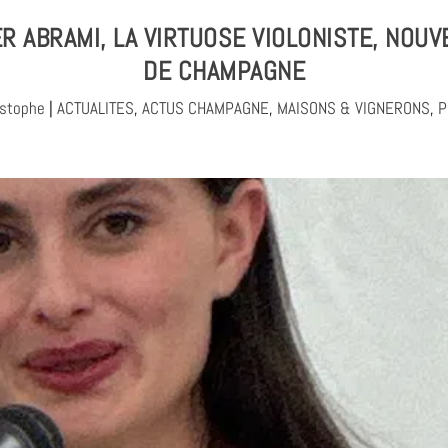
R ABRAMI, LA VIRTUOSE VIOLONISTE, NOUV
DE CHAMPAGNE
istophe
|
ACTUALITES
,
ACTUS CHAMPAGNE
,
MAISONS & VIGNERONS
,
P