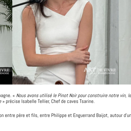
mpagne. «
Nous avons utilisé le Pinot Noir pour construire notre vin, l
e
» précise Isabelle Tellier, Chef de caves Tsarine.
entre père et fils, entre Philippe et Enguerrand Baijot, autour d’un