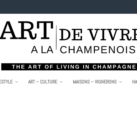
ESTYLE
ART – CULTURE
MAISONS – VIGNERONS
HA