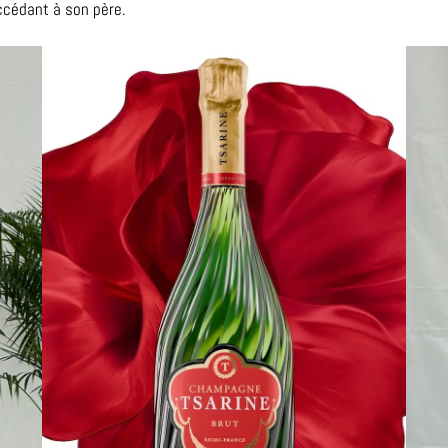
ccédant à son père.