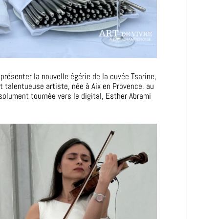
 présenter la nouvelle égérie de la cuvée Tsarine,
t talentueuse artiste, née à Aix en Provence, au
ésolument tournée vers le digital, Esther Abrami