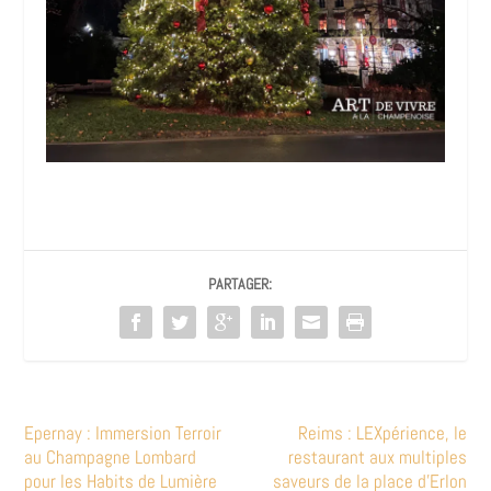
PARTAGER:
Epernay : Immersion Terroir
Reims : LEXpérience, le
au Champagne Lombard
restaurant aux multiples
pour les Habits de Lumière
saveurs de la place d’Erlon