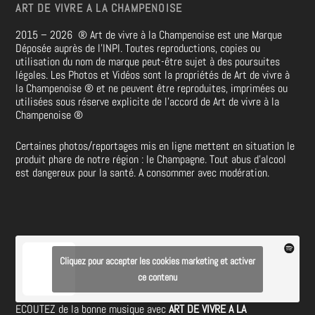
ART DE VIVRE A LA CHAMPENOISE
2015 – 2026
®
Art de vivre à la Champenoise est une Marque
Déposée auprès de l’INPI. Toutes reproductions, copies ou
utilisation du nom de marque peut-être sujet à des poursuites
légales. Les Photos et Vidéos sont la propriétés de
Art de vivre à
la Champenoise
®
et ne peuvent être reproduites, imprimées ou
utilisées sous réserve explicite de l’accord de Art de vivre à la
Champenoise
®
Certaines photos/reportages mis en ligne mettent en situation le
produit phare de notre région : le Champagne. Tout abus d’alcool
est dangereux pour la santé. A consommer avec modération.
Cliquez pour accepter les cookies marketing et activer
ce contenu
ECOUTEZ de la bonne musique avec
ART DE VIVRE A LA