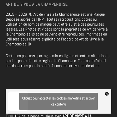
ART DE VIVRE A LA CHAMPENOISE
2015 – 2026
®
Art de vivre à la Champenoise est une Marque
Déposée auprès de l’INPI. Toutes reproductions, copies ou
utilisation du nom de marque peut-être sujet à des poursuites
légales. Les Photos et Vidéos sont la propriétés de
Art de vivre à
la Champenoise
®
et ne peuvent être reproduites, imprimées ou
utilisées sous réserve explicite de l’accord de Art de vivre à la
Champenoise
®
Certaines photos/reportages mis en ligne mettent en situation le
produit phare de notre région : le Champagne. Tout abus d’alcool
est dangereux pour la santé. A consommer avec modération.
Cliquez pour accepter les cookies marketing et activer
ce contenu
ECOUTEZ de la bonne musique avec
ART DE VIVRE A LA