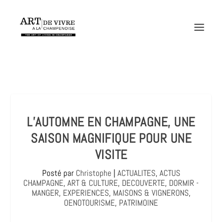
L’AUTOMNE EN CHAMPAGNE, UNE
SAISON MAGNIFIQUE POUR UNE
VISITE
Posté par
Christophe
|
ACTUALITES
,
ACTUS
CHAMPAGNE
,
ART & CULTURE
,
DECOUVERTE
,
DORMIR -
MANGER
,
EXPERIENCES
,
MAISONS & VIGNERONS
,
OENOTOURISME
,
PATRIMOINE