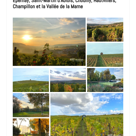
Epernay, Saint-Martin d’Ablois, Chouilly, Hautvillers,
Champillon et la Vallée de la Marne