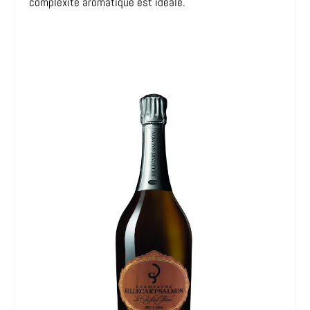
complexité aromatique est idéale.