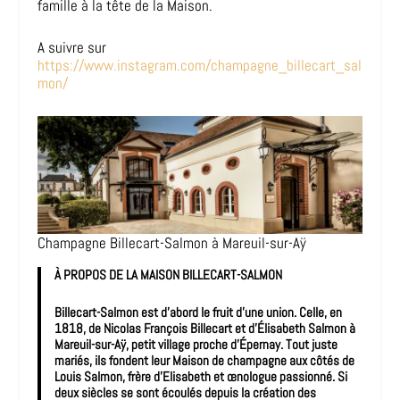
famille à la tête de la Maison.
A suivre sur
https://www.instagram.com/champagne_billecart_sal
mon/
Champagne Billecart-Salmon à Mareuil-sur-Aÿ
À PROPOS DE LA MAISON BILLECART-SALMON
Billecart-Salmon est d’abord le fruit d’une union. Celle, en
1818, de Nicolas François Billecart et d’Élisabeth Salmon à
Mareuil-sur-Aÿ, petit village proche d’Épernay. Tout juste
mariés, ils fondent leur Maison de champagne aux côtés de
Louis Salmon, frère d’Elisabeth et œnologue passionné. Si
deux siècles se sont écoulés depuis la création des