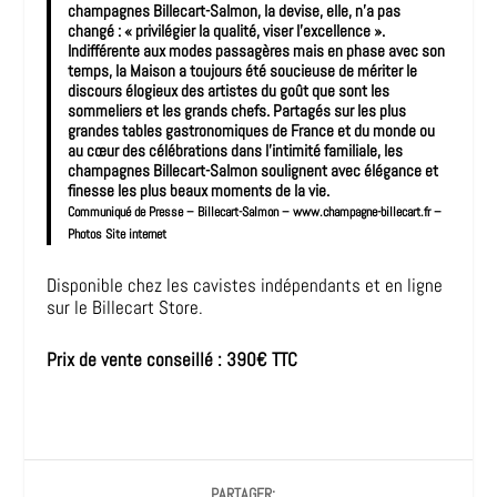
champagnes Billecart-Salmon, la devise, elle, n’a pas
changé : « privilégier la qualité, viser l’excellence ».
Indifférente aux modes passagères mais en phase avec son
temps, la Maison a toujours été soucieuse de mériter le
discours élogieux des artistes du goût que sont les
sommeliers et les grands chefs. Partagés sur les plus
grandes tables gastronomiques de France et du monde ou
au cœur des célébrations dans l’intimité familiale, les
champagnes Billecart-Salmon soulignent avec élégance et
finesse les plus beaux moments de la vie.
Communiqué de Presse – Billecart-Salmon – www.champagne-billecart.fr –
Photos Site internet
Disponible chez les cavistes indépendants et en ligne
sur le Billecart Store.
Prix de vente conseillé : 390€ TTC
PARTAGER: