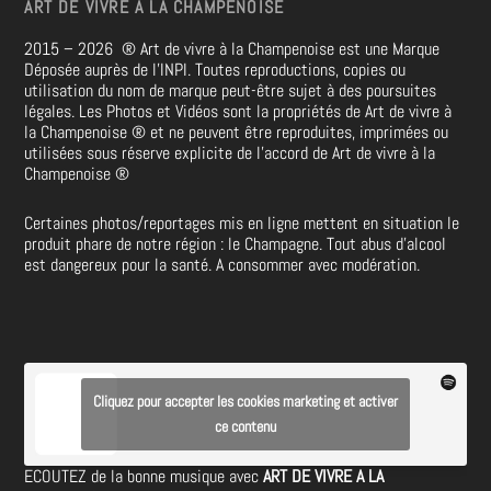
ART DE VIVRE A LA CHAMPENOISE
2015 – 2026
®
Art de vivre à la Champenoise est une Marque
Déposée auprès de l’INPI. Toutes reproductions, copies ou
utilisation du nom de marque peut-être sujet à des poursuites
légales. Les Photos et Vidéos sont la propriétés de
Art de vivre à
la Champenoise
®
et ne peuvent être reproduites, imprimées ou
utilisées sous réserve explicite de l’accord de Art de vivre à la
Champenoise
®
Certaines photos/reportages mis en ligne mettent en situation le
produit phare de notre région : le Champagne. Tout abus d’alcool
est dangereux pour la santé. A consommer avec modération.
Cliquez pour accepter les cookies marketing et activer
ce contenu
ECOUTEZ de la bonne musique avec
ART DE VIVRE A LA