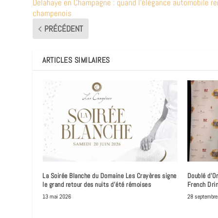
Delahaye en Champagne : quand l’élégance automobile renc
champenois
PRÉCÉDENT
ARTICLES SIMILAIRES
La Soirée Blanche du Domaine Les Crayères signe
Doublé d’Or
le grand retour des nuits d’été rémoises
French Dri
13 mai 2026
28 septembre