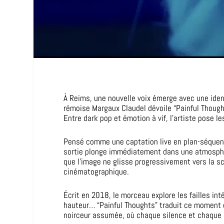
À Reims, une nouvelle voix émerge avec une iden
rémoise Margaux Claudel dévoile “Painful Though
Entre dark pop et émotion à vif, l’artiste pose le
Pensé comme une captation live en plan-séquenc
sortie plonge immédiatement dans une atmosphèr
que l’image ne glisse progressivement vers la 
cinématographique.
Écrit en 2018, le morceau explore les failles int
hauteur… “Painful Thoughts” traduit ce moment d
noirceur assumée, où chaque silence et chaque m