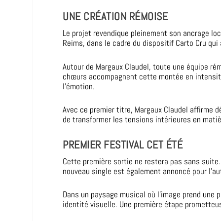
UNE CRÉATION RÉMOISE
Le projet revendique pleinement son ancrage loca
Reims, dans le cadre du dispositif Carto Cru qu
Autour de Margaux Claudel, toute une équipe rémo
chœurs accompagnent cette montée en intensité. 
l’émotion.
Avec ce premier titre, Margaux Claudel affirme 
de transformer les tensions intérieures en matièr
PREMIER FESTIVAL CET ÉTÉ
Cette première sortie ne restera pas sans suite.
nouveau single est également annoncé pour l’au
Dans un paysage musical où l’image prend une pla
identité visuelle. Une première étape prometteus