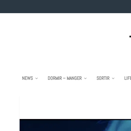
NEWS
DORMIR – MANGER
SORTIR
LIF
MARGAUX CLA