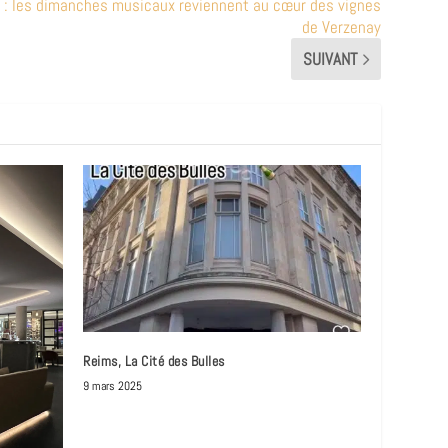
 : les dimanches musicaux reviennent au cœur des vignes
de Verzenay
SUIVANT
Reims, La Cité des Bulles
9 mars 2025