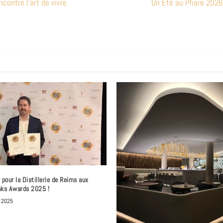
ontre l’art de vivre
Un Été au Phare 2026
 pour la Distillerie de Reims aux
nks Awards 2025 !
 2025