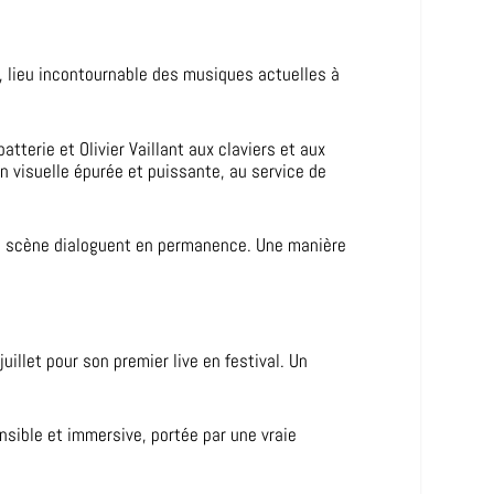
e, lieu incontournable des musiques actuelles à
terie et Olivier Vaillant aux claviers et aux
 visuelle épurée et puissante, au service de
 en scène dialoguent en permanence. Une manière
illet pour son premier live en festival. Un
nsible et immersive, portée par une vraie