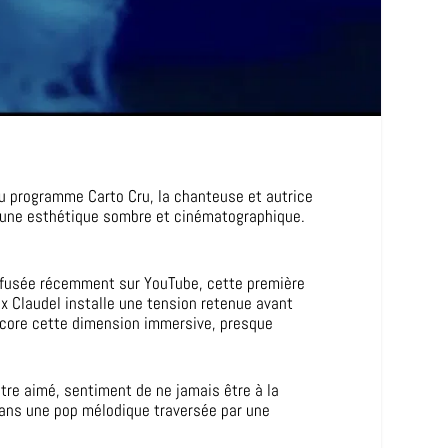
du programme Carto Cru, la chanteuse et autrice
ar une esthétique sombre et cinématographique.
iffusée récemment sur YouTube, cette première
 Claudel installe une tension retenue avant
ncore cette dimension immersive, presque
’être aimé, sentiment de ne jamais être à la
 dans une pop mélodique traversée par une