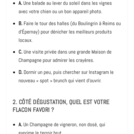
A.
Une balade au lever du soleil dans les vignes
avec votre chien ou un bon appareil photo.
B.
Faire le tour des halles (du Boulingrin à Reims ou
d’Épernay) pour dénicher les meilleurs produits
locaux.
C.
Une visite privée dans une grande Maison de
Champagne pour admirer les crayères.
D.
Dormir un peu, puis chercher sur Instagram le
nouveau « spot » brunch qui vient d’ouvrir.
2. CÔTÉ DÉGUSTATION, QUEL EST VOTRE
FLACON FAVORI ?
A.
Un Champagne de vigneron, non dosé, qui
exprime le terroir brut.