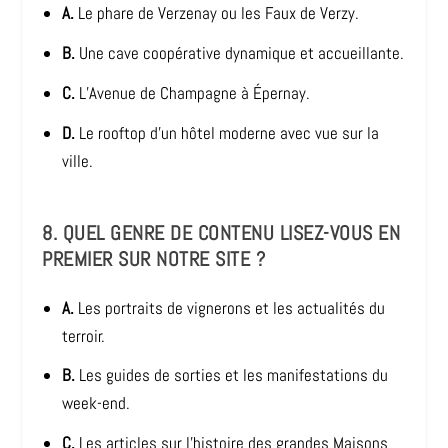
A.
Le phare de Verzenay ou les Faux de Verzy.
B.
Une cave coopérative dynamique et accueillante.
C.
L’Avenue de Champagne à Épernay.
D.
Le rooftop d’un hôtel moderne avec vue sur la
ville.
8. QUEL GENRE DE CONTENU LISEZ-VOUS EN
PREMIER SUR NOTRE SITE ?
A.
Les portraits de vignerons et les actualités du
terroir.
B.
Les guides de sorties et les manifestations du
week-end.
C.
Les articles sur l’histoire des grandes Maisons