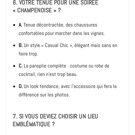
6. VOTRE TENUE POUR UNE SOIRÉE
« CHAMPENOISE » ?
A.
Tenue décontractée, des chaussures
confortables pour marcher dans les vignes.
B.
Un style « Casual Chic », élégant mais sans en
faire trop.
C.
La panoplie complète : costume ou robe de
cocktail, rien n’est trop beau.
D.
Un look tendance, avec l’accessoire qui fera la
différence sur les photos.
7. SI VOUS DEVIEZ CHOISIR UN LIEU
EMBLÉMATIQUE ?