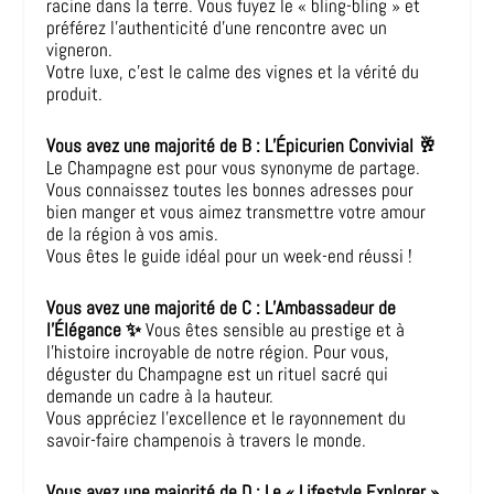
racine dans la terre. Vous fuyez le « bling-bling » et
préférez l’authenticité d’une rencontre avec un
vigneron.
Votre luxe, c’est le calme des vignes et la vérité du
produit.
Vous avez une majorité de B : L’Épicurien Convivial 🥂
Le Champagne est pour vous synonyme de partage.
Vous connaissez toutes les bonnes adresses pour
bien manger et vous aimez transmettre votre amour
de la région à vos amis.
Vous êtes le guide idéal pour un week-end réussi !
Vous avez une majorité de C : L’Ambassadeur de
l’Élégance ✨
Vous êtes sensible au prestige et à
l’histoire incroyable de notre région. Pour vous,
déguster du Champagne est un rituel sacré qui
demande un cadre à la hauteur.
Vous appréciez l’excellence et le rayonnement du
savoir-faire champenois à travers le monde.
Vous avez une majorité de D : Le « Lifestyle Explorer »