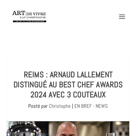
REIMS : ARNAUD LALLEMENT
DISTINGUÉ AU BEST CHEF AWARDS
2024 AVEC 3 COUTEAUX
Posté par
Christophe
|
EN BREF - NEWS