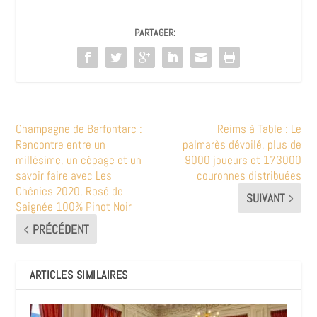
PARTAGER:
Champagne de Barfontarc :
Reims à Table : Le
Rencontre entre un
palmarès dévoilé, plus de
millésime, un cépage et un
9000 joueurs et 173000
savoir faire avec Les
couronnes distribuées
Chênies 2020, Rosé de
SUIVANT
Saignée 100% Pinot Noir
PRÉCÉDENT
ARTICLES SIMILAIRES