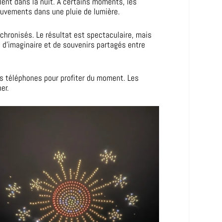
nt dans la nuit. À certains moments, les
ouvements dans une pluie de lumière.
chronisés. Le résultat est spectaculaire, mais
 d’imaginaire et de souvenirs partagés entre
rs téléphones pour profiter du moment. Les
er.