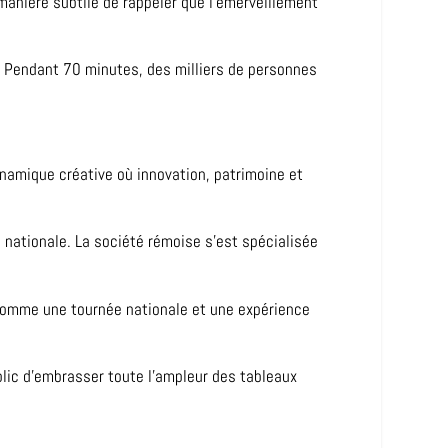
 manière subtile de rappeler que l’émerveillement
. Pendant 70 minutes, des milliers de personnes
namique créative où innovation, patrimoine et
 nationale. La société rémoise s’est spécialisée
 comme une tournée nationale et une expérience
blic d’embrasser toute l’ampleur des tableaux