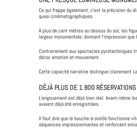
Ce qui frappe également, c’est la précision du d
quasi cinématographiques.
À plus de cent mètres au-dessus du sol, les fi
largeur monumentale, donnant l’impression que le
Contrairement aux spectacles pyrotechniques trad
décor, émotion et mouvement.
Cette capacité narrative distingue clairement
L
DÉJÀ PLUS DE 1 800 RÉSERVATIONS
L’engouement est déjà bien réel. Avant même les
avaient déjà été enregistrées.
Il faut dire que le bouche-à-oreille fonctionne v
séquences impressionnantes et renforcent encor