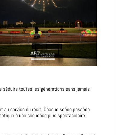
 de séduire toutes les générations sans jamais
met au service du récit. Chaque scène possède
poétique à une séquence plus spectaculaire