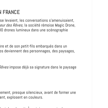
N FRANCE
s se levaient, les conversations s’amenuisaient,
eur des Rêves
, la société rémoise Magic Drone,
 000 drones lumineux dans une scénographie
ère et de son petit-fils embarqués dans un
nes deviennent des personnages, des paysages,
Rêves
impose déjà sa signature dans le paysage
ntement, presque silencieux, avant de former une
ent, explosent en couleurs.