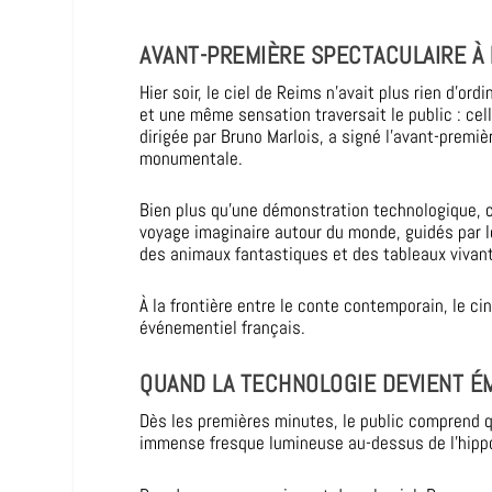
AVANT-PREMIÈRE SPECTACULAIRE À
Hier soir, le ciel de Reims n’avait plus rien d’o
et une même sensation traversait le public : ce
dirigée par Bruno Marlois, a signé l’avant-prem
monumentale.
Bien plus qu’une démonstration technologique, c
voyage imaginaire autour du monde, guidés par 
des animaux fantastiques et des tableaux vivan
À la frontière entre le conte contemporain, le ci
événementiel français.
QUAND LA TECHNOLOGIE DEVIENT É
Dès les premières minutes, le public comprend qu
immense fresque lumineuse au-dessus de l’hippod