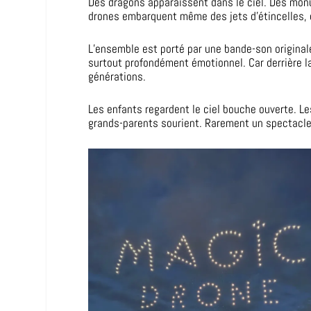
Des dragons apparaissent dans le ciel. Des mon
drones embarquent même des jets d’étincelles, 
L’ensemble est porté par une bande-son original
surtout profondément émotionnel. Car derrière 
générations.
Les enfants regardent le ciel bouche ouverte. L
grands-parents sourient. Rarement un spectacle 