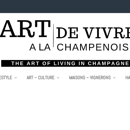
ESTYLE
ART – CULTURE
MAISONS – VIGNERONS
HA