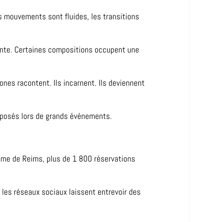
es mouvements sont fluides, les transitions
ante. Certaines compositions occupent une
nes racontent. Ils incarnent. Ils deviennent
posés lors de grands événements.
rome de Reims, plus de 1 800 réservations
r les réseaux sociaux laissent entrevoir des