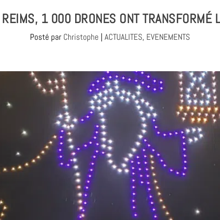
À REIMS, 1 000 DRONES ONT TRANSFORMÉ L
Posté par
Christophe
|
ACTUALITES
,
EVENEMENTS