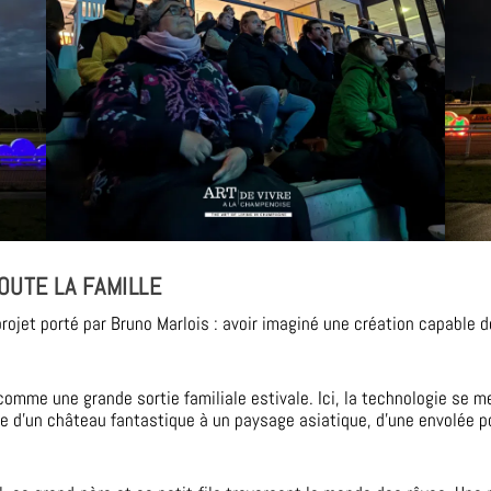
OUTE LA FAMILLE
 projet porté par Bruno Marlois : avoir imaginé une création capable
comme une grande sortie familiale estivale. Ici, la technologie se 
se d’un château fantastique à un paysage asiatique, d’une envolée 