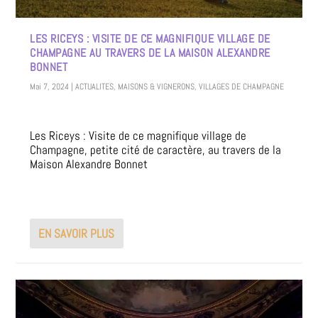
LES RICEYS : VISITE DE CE MAGNIFIQUE VILLAGE DE
CHAMPAGNE AU TRAVERS DE LA MAISON ALEXANDRE
BONNET
Mai 7, 2024
|
ACTUALITES
,
MAISONS & VIGNERONS
,
VILLAGES DE CHAMPAGNE
Les Riceys : Visite de ce magnifique village de
Champagne, petite cité de caractère, au travers de la
Maison Alexandre Bonnet
EN SAVOIR PLUS