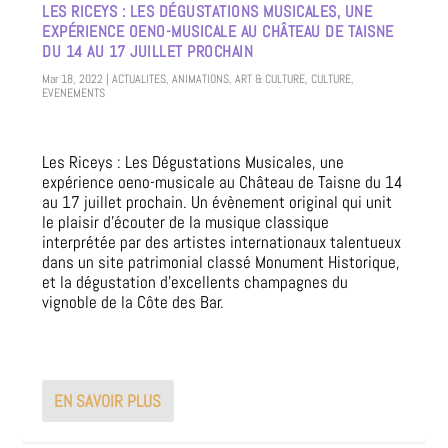
LES RICEYS : LES DÉGUSTATIONS MUSICALES, UNE
EXPÉRIENCE OENO-MUSICALE AU CHÂTEAU DE TAISNE
DU 14 AU 17 JUILLET PROCHAIN
Mar 18, 2022
|
ACTUALITES
,
ANIMATIONS
,
ART & CULTURE
,
CULTURE
,
EVENEMENTS
Les Riceys : Les Dégustations Musicales, une
expérience oeno-musicale au Château de Taisne du 14
au 17 juillet prochain. Un évènement original qui unit
le plaisir d’écouter de la musique classique
interprétée par des artistes internationaux talentueux
dans un site patrimonial classé Monument Historique,
et la dégustation d’excellents champagnes du
vignoble de la Côte des Bar.
EN SAVOIR PLUS