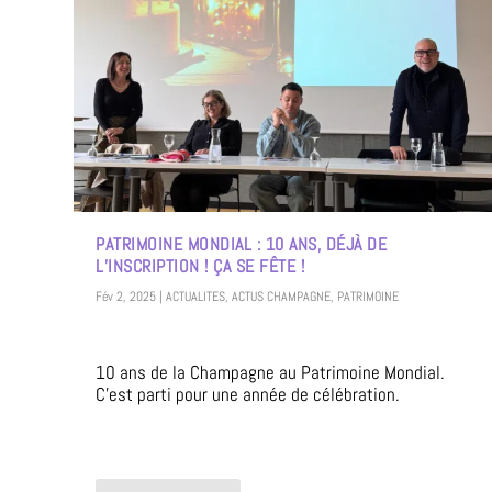
PATRIMOINE MONDIAL : 10 ANS, DÉJÀ DE
L’INSCRIPTION ! ÇA SE FÊTE !
Fév 2, 2025
|
ACTUALITES
,
ACTUS CHAMPAGNE
,
PATRIMOINE
10 ans de la Champagne au Patrimoine Mondial.
C’est parti pour une année de célébration.