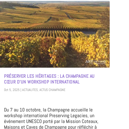
PRÉSERVER LES HÉRITAGES : LA CHAMPAGNE AU
CŒUR D’UN WORKSHOP INTERNATIONAL
Oct 5, 2025
|
ACTUALITES
,
ACTUS CHAMPAGNE
Du 7 au 10 octobre, la Champagne accueille le
workshop international Preserving Legacies, un
événement UNESCO porté par la Mission Coteaux,
Maisons et Caves de Champagne pour réfléchir à