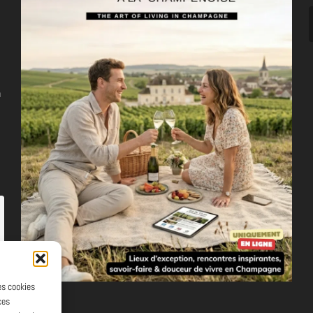
n
les cookies
ces