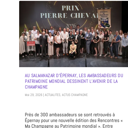
AU SALMANAZAR D’ÉPERNAY, LES AMBASSADEURS DU
PATRIMOINE MONDIAL DESSINENT L’AVENIR DE LA
CHAMPAGNE
Mai 29, 2026
|
ACTUALITES
,
ACTUS CHAMPAGNE
Près de 300 ambassadeurs se sont retrouvés à
Épernay pour une nouvelle édition des Rencontres «
Ma Champagne au Patrimoine mondial ». Entre