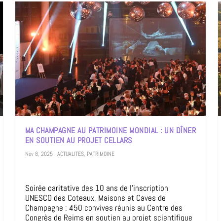
MA CHAMPAGNE AU PATRIMOINE MONDIAL : UN DÎNER
EN SOUTIEN AU PROJET CELLARS
Nov 8, 2025
|
ACTUALITES
,
PATRIMOINE
Soirée caritative des 10 ans de l’inscription
UNESCO des Coteaux, Maisons et Caves de
Champagne : 450 convives réunis au Centre des
Congrès de Reims en soutien au projet scientifique