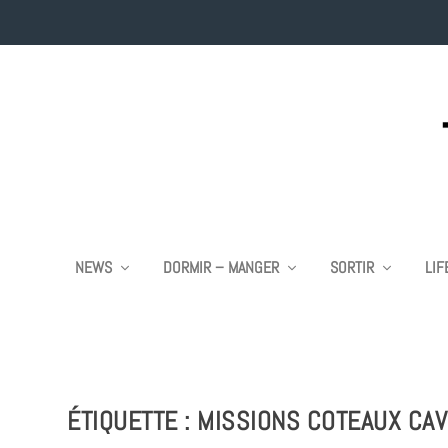
NEWS
DORMIR – MANGER
SORTIR
LIF
ÉTIQUETTE :
MISSIONS COTEAUX CA