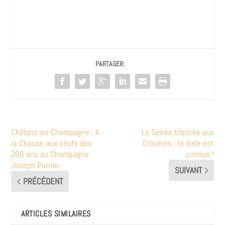
PARTAGER:
Châlons-en-Champagne : A
La Soirée blanche aux
la Chasse aux oeufs des
Crayères : la date est
200 ans au Champagne
connue !
Joseph Perrier
SUIVANT
PRÉCÉDENT
ARTICLES SIMILAIRES