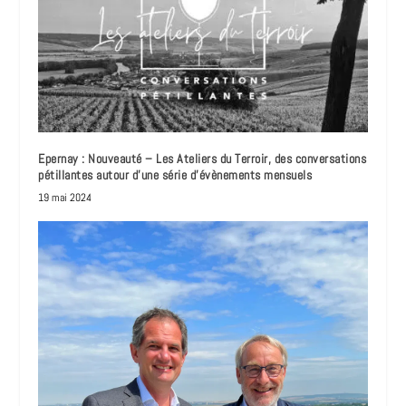
Epernay : Nouveauté – Les Ateliers du Terroir, des conversations
pétillantes autour d’une série d’évènements mensuels
19 mai 2024