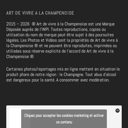
ART DE VIVRE A LA CHAMPENOISE
2015 – 2026
®
Art de vivre à la Champenoise est une Marque
Déposée auprès de l’INPI. Toutes reproductions, copies ou
utilisation du nom de marque peut-être sujet à des poursuites
légales. Les Photos et Vidéos sont la propriétés de
Art de vivre à
la Champenoise
®
et ne peuvent être reproduites, imprimées ou
utilisées sous réserve explicite de l’accord de Art de vivre à la
Champenoise
®
Certaines photos/reportages mis en ligne mettent en situation le
produit phare de notre région : le Champagne. Tout abus d’alcool
est dangereux pour la santé. A consommer avec modération.
Cliquez pour accepter les cookies marketing et activer
ce contenu