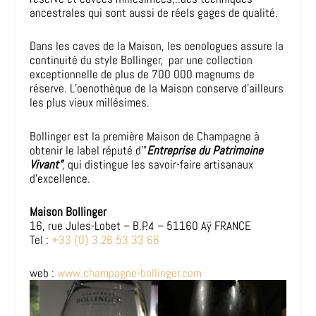
ancestrales qui sont aussi de réels gages de qualité.
Dans les caves de la Maison, les oenologues assure la
continuité du style Bollinger, par une collection
exceptionnelle de plus de 700 000 magnums de
réserve. L’oenothèque de la Maison conserve d’ailleurs
les plus vieux millésimes.
Bollinger est la première Maison de Champagne à
obtenir le label réputé d’”
Entreprise du Patrimoine
Vivant”
, qui distingue les savoir-faire artisanaux
d’excellence.
Maison Bollinger
16, rue Jules-Lobet – B.P.4 – 51160 Aÿ FRANCE
Tel :
+33 (0) 3 26 53 33 66
web :
www.champagne-bollinger.com