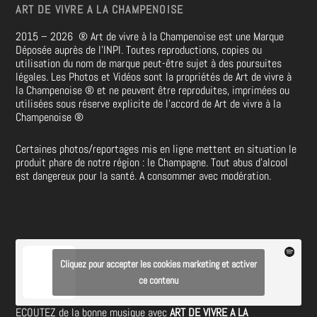
ART DE VIVRE A LA CHAMPENOISE
2015 – 2026
®
Art de vivre à la Champenoise est une Marque
Déposée auprès de l’INPI. Toutes reproductions, copies ou
utilisation du nom de marque peut-être sujet à des poursuites
légales. Les Photos et Vidéos sont la propriétés de
Art de vivre à
la Champenoise
®
et ne peuvent être reproduites, imprimées ou
utilisées sous réserve explicite de l’accord de Art de vivre à la
Champenoise
®
Certaines photos/reportages mis en ligne mettent en situation le
produit phare de notre région : le Champagne. Tout abus d’alcool
est dangereux pour la santé. A consommer avec modération.
Cliquez pour accepter les cookies marketing et activer
ce contenu
ECOUTEZ de la bonne musique avec
ART DE VIVRE A LA