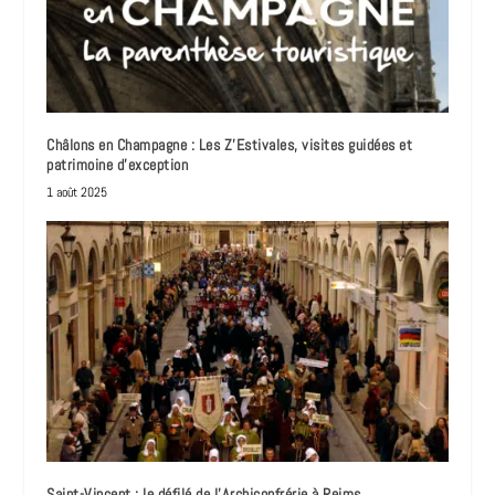
Châlons en Champagne : Les Z’Estivales, visites guidées et
patrimoine d’exception
1 août 2025
Saint-Vincent : le défilé de l’Archiconfrérie à Reims