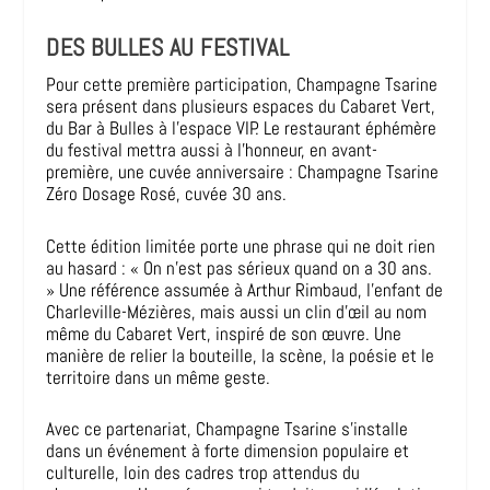
DES BULLES AU FESTIVAL
Pour cette première participation, Champagne Tsarine
sera présent dans plusieurs espaces du Cabaret Vert,
du Bar à Bulles à l’espace VIP. Le restaurant éphémère
du festival mettra aussi à l’honneur, en avant-
première, une cuvée anniversaire : Champagne Tsarine
Zéro Dosage Rosé, cuvée 30 ans.
Cette édition limitée porte une phrase qui ne doit rien
au hasard : « On n’est pas sérieux quand on a 30 ans.
» Une référence assumée à Arthur Rimbaud, l’enfant de
Charleville-Mézières, mais aussi un clin d’œil au nom
même du Cabaret Vert, inspiré de son œuvre. Une
manière de relier la bouteille, la scène, la poésie et le
territoire dans un même geste.
Avec ce partenariat, Champagne Tsarine s’installe
dans un événement à forte dimension populaire et
culturelle, loin des cadres trop attendus du