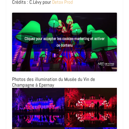
Crédits : C.Lévy pour
Detox Prod
Cliquez pour accepter les cookies marketing et activer
ce contenu
Photos des illumination du Musée du Vin de
Champagne à Epernay