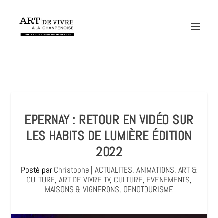
EPERNAY : RETOUR EN VIDÉO SUR
LES HABITS DE LUMIÈRE ÉDITION
2022
Posté par
Christophe
|
ACTUALITES
,
ANIMATIONS
,
ART &
CULTURE
,
ART DE VIVRE TV
,
CULTURE
,
EVENEMENTS
,
MAISONS & VIGNERONS
,
OENOTOURISME