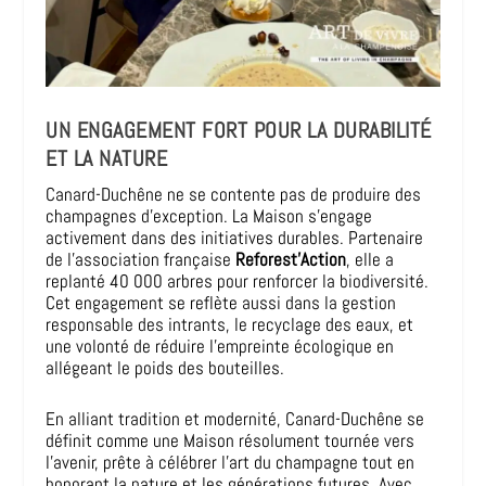
UN ENGAGEMENT FORT POUR LA DURABILITÉ
ET LA NATURE
Canard-Duchêne ne se contente pas de produire des
champagnes d’exception. La Maison s’engage
activement dans des initiatives durables. Partenaire
de l’association française
Reforest’Action
, elle a
replanté 40 000 arbres pour renforcer la biodiversité.
Cet engagement se reflète aussi dans la gestion
responsable des intrants, le recyclage des eaux, et
une volonté de réduire l’empreinte écologique en
allégeant le poids des bouteilles.
En alliant tradition et modernité, Canard-Duchêne se
définit comme une Maison résolument tournée vers
l’avenir, prête à célébrer l’art du champagne tout en
honorant la nature et les générations futures. Avec