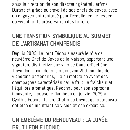
sous la direction de son directeur général Jérôme
Durand et grâce au travail de ses chefs de caves, avec
un engagement renforcé pour l’excellence, le respect
du vivant, et la préservation des terroirs.
UNE TRANSITION SYMBOLIQUE AU SOMMET
DE L’ARTISANAT CHAMPENOIS
Depuis 2003, Laurent Fédou a assuré le rôle de
neuvième Chef de Caves de la Maison, apportant une
signature distinctive aux vins de Canard-Duchêne.
Travaillant main dans la main avec 200 familles de
vignerons partenaires, il a su mettre en avant des
champagnes caractérisés par le fruit, la fraîcheur et
l’équilibre aromatique. Reconnu pour son approche
innovante, il passe le flambeau en janvier 2025 à
Cynthia Fossier, future Cheffe de Caves, qui poursuivra
cet élan en insufflant sa vision et son expertise.
UN EMBLÈME DU RENOUVEAU : LA CUVÉE
BRUT LÉONIE ICONIC