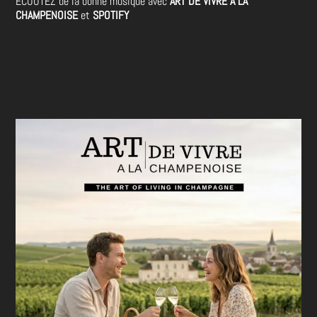
ECOUTEZ de la bonne musique avec
ART DE VIVRE A LA
CHAMPENOISE
et
SPOTIFY