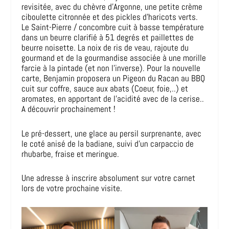
revisitée, avec du chèvre d’Argonne, une petite crème
ciboulette citronnée et des pickles d’haricots verts.
Le Saint-Pierre / concombre cuit à basse température
dans un beurre clarifié à 51 degrés et paillettes de
beurre noisette. La noix de ris de veau, rajoute du
gourmand et de la gourmandise associée à une morille
farcie à la pintade (et non l’inverse). Pour la nouvelle
carte, Benjamin proposera un Pigeon du Racan au BBQ
cuit sur coffre, sauce aux abats (Coeur, foie,..) et
aromates, en apportant de l’acidité avec de la cerise..
A découvrir prochainement !
Le pré-dessert, une glace au persil surprenante, avec
le coté anisé de la badiane, suivi d’un carpaccio de
rhubarbe, fraise et meringue.
Une adresse à inscrire absolument sur votre carnet
lors de votre prochaine visite.