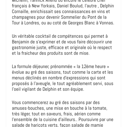
français à New Yorkais, Daniel Boulud, l’autre , Delphin
Cornaille, enrichissait ses connaissances en vins et
champagnes pour devenir Sommelier du Pont de la
Tour à Londres, ou au coté de Georges Blanc à Vonnas.
Un véritable cocktail de compétences qui permet à
Benjamin de s’exprimer et de vous faire découvrir une
gastronomie juste, efficace et originale où le respect
et la fraicheur des produits sont de mise.
La formule déjeuner, prénommée « la 12ème heure »
évolue au gré des saisons, tout comme la carte et les
menus déclinés en nombre d’expressions qui sont
proposés à l’aveugle, le tout agréablement servi, sous
l’oeil vigilant de Delphin et son équipe.
Vous commencerez au gré des saisons par des
amuses-bouches, une mise en bouche à la tomate,
très léger, tout en saveurs, frais, aérien comme
l’ensemble de la cuisine d’ailleurs.. Poursuivre par une
salade de haricots verts, façon salade de mamie