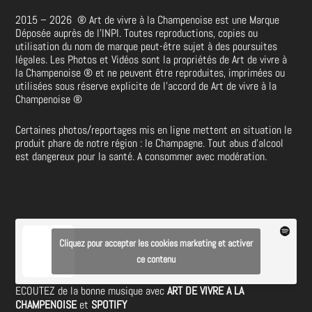
2015 – 2026
®
Art de vivre à la Champenoise est une Marque
Déposée auprès de l’INPI. Toutes reproductions, copies ou
utilisation du nom de marque peut-être sujet à des poursuites
légales. Les Photos et Vidéos sont la propriétés de
Art de vivre à
la Champenoise
®
et ne peuvent être reproduites, imprimées ou
utilisées sous réserve explicite de l’accord de Art de vivre à la
Champenoise
®
Certaines photos/reportages mis en ligne mettent en situation le
produit phare de notre région : le Champagne. Tout abus d’alcool
est dangereux pour la santé. A consommer avec modération.
Cliquez pour accepter les cookies marketing et activer
ce contenu
ECOUTEZ de la bonne musique avec
ART DE VIVRE A LA
CHAMPENOISE
et
SPOTIFY