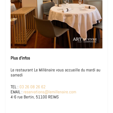
Plus d’infos
Le restaurant Le Millénaire vous accueille du mardi au
samedi
TEL :
03 26 08 26 62
EMAIL :
reservations@lemillenaire.com
4-6 rue Bertin, 51100 REIMS