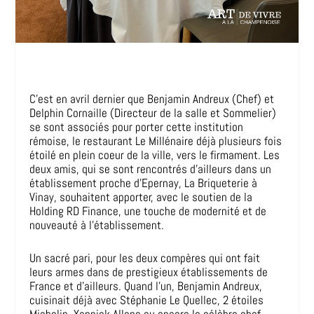
C’est en avril dernier que Benjamin Andreux (Chef) et
Delphin Cornaille (Directeur de la salle et Sommelier)
se sont associés pour porter cette institution
rémoise, le restaurant Le Millénaire déjà plusieurs fois
étoilé en plein coeur de la ville, vers le firmament. Les
deux amis, qui se sont rencontrés d’ailleurs dans un
établissement proche d’Epernay, La Briqueterie à
Vinay, souhaitent apporter, avec le soutien de la
Holding RD Finance, une touche de modernité et de
nouveauté à l’établissement.
Un sacré pari, pour les deux compères qui ont fait
leurs armes dans de prestigieux établissements de
France et d’ailleurs. Quand l’un, Benjamin Andreux,
cuisinait déjà avec Stéphanie Le Quellec, 2 étoiles
Michelin, Yannick Alleno ou encore le célèbre chef