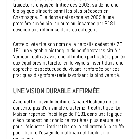
trajectoire engagée. Initiée dès 2003, sa démarche
biologique s’inscrit parmi les plus précoces en
Champagne. Elle donne naissance en 2009 à une
première cuvée bio, aujourd’hui incarnée par P181,
devenue une référence dans sa catégorie.
Cette cuvée tire son nom de la parcelle cadastrée ZE
181, un vignoble historique de neuf hectares situé à
Verneuil, cultivé avec une attention particulière portée
aux équilibres naturels. Ici, la vigne s’inscrit dans une
approche respectueuse du vivant, renforcée par des
pratiques d’agroforesterie favorisant la biodiversité.
UNE VISION DURABLE AFFIRMÉE
Avec cette nouvelle édition, Canard-Duchêne ne se
contente pas d’un simple ajustement esthétique. La
Maison repense l’habillage de P181 dans une logique
d’éco-conception : choix de matières plus naturelles
pour l’étiquette, intégration de la collerette à la coiffe
pour réduire l’usage de matériaux et faciliter le
recyclage.