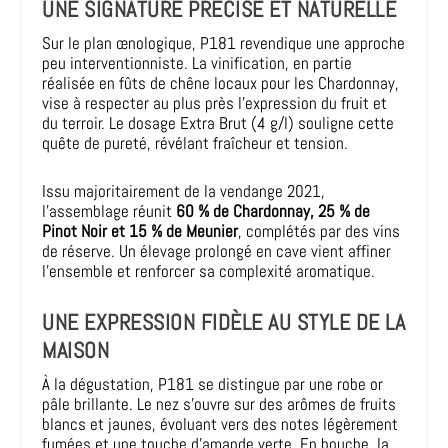
UNE SIGNATURE PRÉCISE ET NATURELLE
Sur le plan œnologique, P181 revendique une approche
peu interventionniste. La vinification, en partie
réalisée en fûts de chêne locaux pour les Chardonnay,
vise à respecter au plus près l’expression du fruit et
du terroir. Le dosage Extra Brut (4 g/l) souligne cette
quête de pureté, révélant fraîcheur et tension.
Issu majoritairement de la vendange 2021,
l’assemblage réunit
60 % de Chardonnay, 25 % de
Pinot Noir et 15 % de Meunier
, complétés par des vins
de réserve. Un élevage prolongé en cave vient affiner
l’ensemble et renforcer sa complexité aromatique.
UNE EXPRESSION FIDÈLE AU STYLE DE LA
MAISON
À la dégustation, P181 se distingue par une robe or
pâle brillante. Le nez s’ouvre sur des arômes de fruits
blancs et jaunes, évoluant vers des notes légèrement
fumées et une touche d’amande verte. En bouche, la