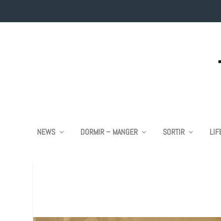
NEWS
DORMIR – MANGER
SORTIR
LIF
REIMS : A LA TABLE DE TH