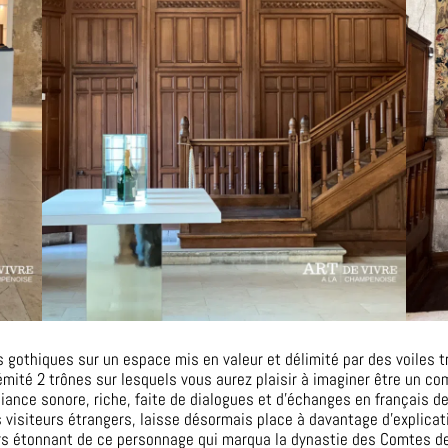
tres gothiques sur un espace mis en valeur et délimité par des voile
émité 2 trônes sur lesquels vous aurez plaisir à imaginer être un 
ance sonore, riche, faite de dialogues et d’échanges en français de 
visiteurs étrangers, laisse désormais place à davantage d’explicat
ours étonnant de ce personnage qui marqua la dynastie des Comtes d