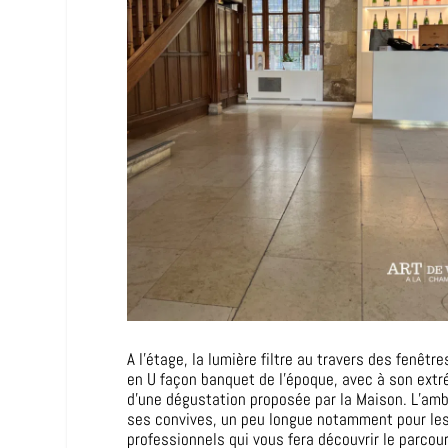
A l’étage, la lumière filtre au travers des fenê
en U façon banquet de l’époque, avec à son extr
d’une dégustation proposée par la Maison. L’ambi
ses convives, un peu longue notamment pour les 
professionnels qui vous fera découvrir le parc