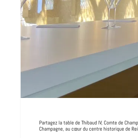
Partagez la table de Thibaud IV, Comte de Cha
Champagne, au cœur du centre historique de Rei