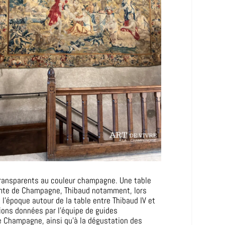
s transparents au couleur champagne. Une table
comte de Champagne, Thibaud notamment, lors
l’époque autour de la table entre Thibaud IV et
ions données par l’équipe de guides
e Champagne, ainsi qu’à la dégustation des