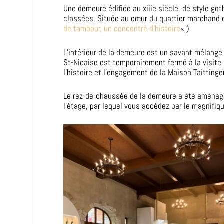
Une demeure édifiée au xiii
e
siècle, de style go
classées. Située au cœur du quartier marchand de 
de tambour, un concentré d’histoire
« )
L’intérieur de la demeure est un savant mélange e
St-Nicaise est temporairement fermé à la visite 
l’histoire et l’engagement de la Maison Taittinger
Le rez-de-chaussée de la demeure a été aménagé
l’étage, par lequel vous accédez par le magnifiqu