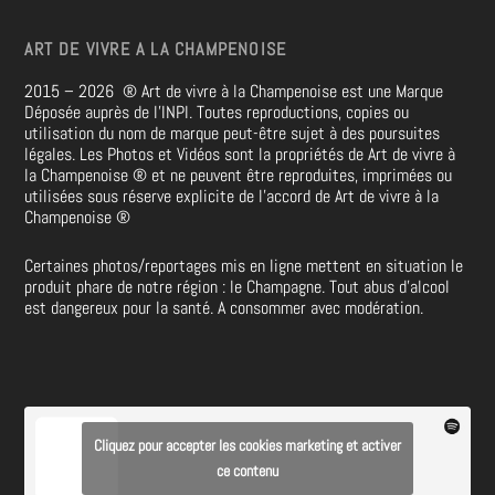
ART DE VIVRE A LA CHAMPENOISE
2015 – 2026
®
Art de vivre à la Champenoise est une Marque
Déposée auprès de l’INPI. Toutes reproductions, copies ou
utilisation du nom de marque peut-être sujet à des poursuites
légales. Les Photos et Vidéos sont la propriétés de
Art de vivre à
la Champenoise
®
et ne peuvent être reproduites, imprimées ou
utilisées sous réserve explicite de l’accord de Art de vivre à la
Champenoise
®
Certaines photos/reportages mis en ligne mettent en situation le
produit phare de notre région : le Champagne. Tout abus d’alcool
est dangereux pour la santé. A consommer avec modération.
Cliquez pour accepter les cookies marketing et activer
ce contenu