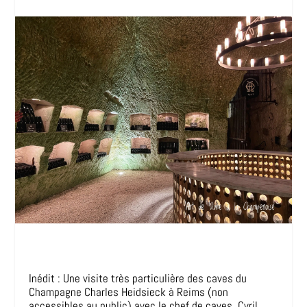
Inédit : Une visite très particulière des caves du
Champagne Charles Heidsieck à Reims (non
accessibles au public) avec le chef de caves, Cyril