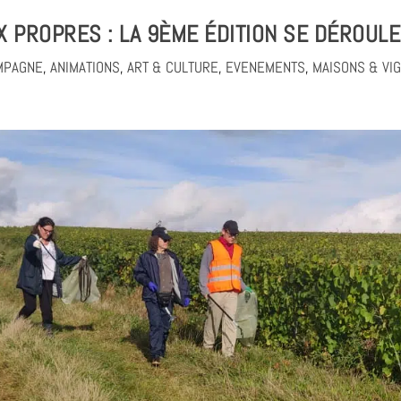
X PROPRES : LA 9ÈME ÉDITION SE DÉROULE
MPAGNE
,
ANIMATIONS
,
ART & CULTURE
,
EVENEMENTS
,
MAISONS & VI