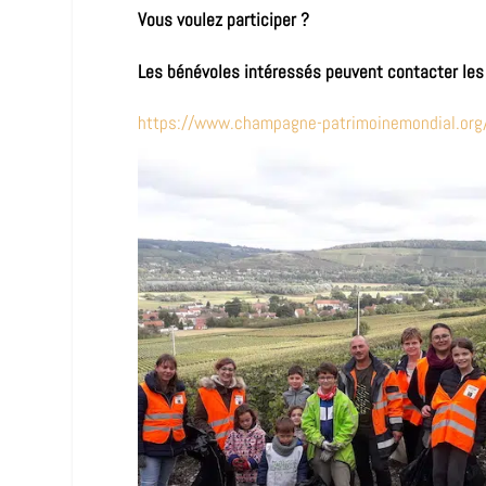
Vous voulez participer ?
Les bénévoles intéressés peuvent contacter les m
https://www.champagne-patrimoinemondial.org/