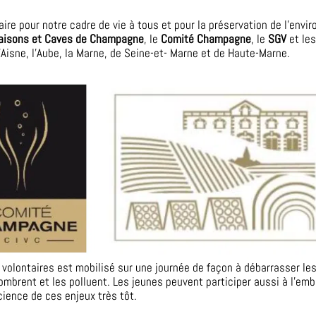
saire pour notre cadre de vie à tous et pour la préservation de l’env
Maisons et Caves de Champagne
, le
Comité Champagne
, le
SGV
et le
Aisne, l’Aube, la Marne, de Seine-et- Marne et de Haute-Marne.
volontaires est mobilisé sur une journée de façon à débarrasser le
mbrent et les polluent. Les jeunes peuvent participer aussi à l’emb
cience de ces enjeux très tôt.