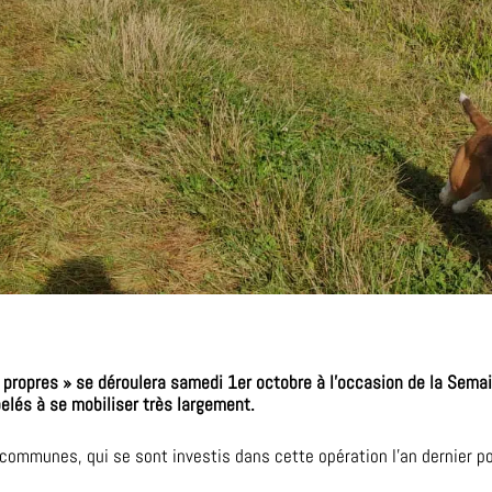
x propres » se déroulera samedi 1er octobre à l’occasion de la Se
és à se mobiliser très largement.
ommunes, qui se sont investis dans cette opération l’an dernier pou