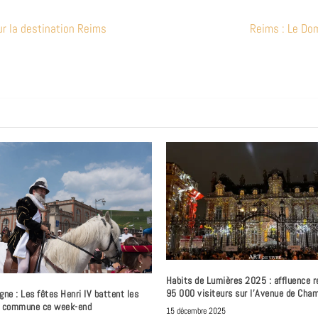
our la destination Reims
Reims : Le Do
Habits de Lumières 2025 : affluence r
95 000 visiteurs sur l’Avenue de Cha
e : Les fêtes Henri IV battent les
a commune ce week-end
15 décembre 2025