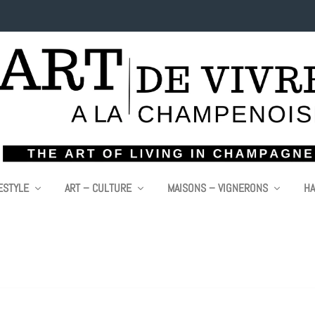
ESTYLE
ART – CULTURE
MAISONS – VIGNERONS
HA