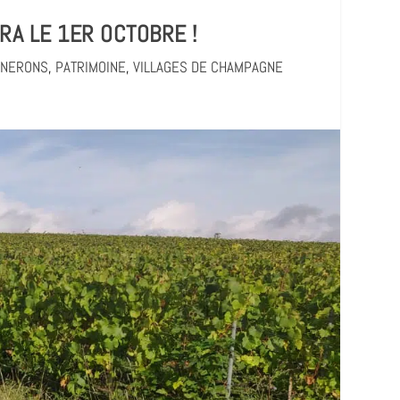
RA LE 1ER OCTOBRE !
GNERONS
,
PATRIMOINE
,
VILLAGES DE CHAMPAGNE