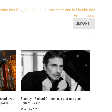
maine des Crayères accueillait ce week-end le Marché des
Producteurs.
SUIVANT
ecord avec
Epernay : Richard Orlinski aux platines pour
mpagne
Collard-Picard
22 octobre 2025